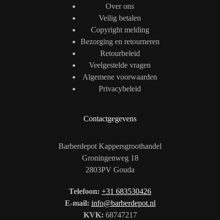
Over ons
Veilig betalen
Copyright melding
Bezorging en retourneren
Retourbeleid
Veelgestelde vragen
Algemene voorwaarden
Privacybeleid
Contactgegevens
Barberdepot Kappersgroothandel
Groningenweg 18
2803PV Gouda
Telefoon:
+31 683530426
E-mail:
info@barberdepot.nl
KVK:
68747217