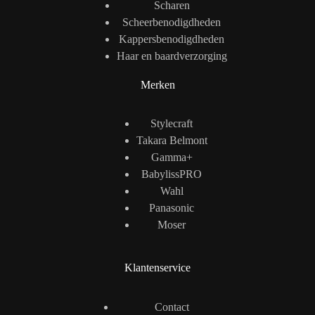
Scharen
Scheerbenodigdheden
Kappersbenodigdheden
Haar en baardverzorging
Merken
Stylecraft
Takara Belmont
Gamma+
BabylissPRO
Wahl
Panasonic
Moser
Klantenservice
Contact