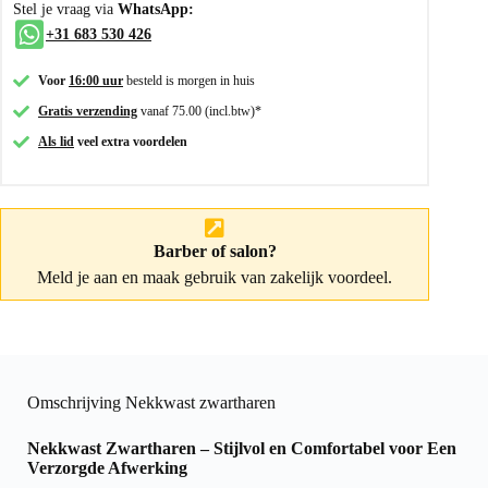
Stel je vraag via
WhatsApp:
+31 683 530 426
Voor
16:00 uur
besteld is morgen in huis
Gratis verzending
vanaf 75.00 (incl.btw)*
Als lid
veel extra voordelen
Barber of salon?
Meld je aan
en maak gebruik van zakelijk voordeel.
Omschrijving Nekkwast zwartharen
Nekkwast Zwartharen – Stijlvol en Comfortabel voor Een
Verzorgde Afwerking