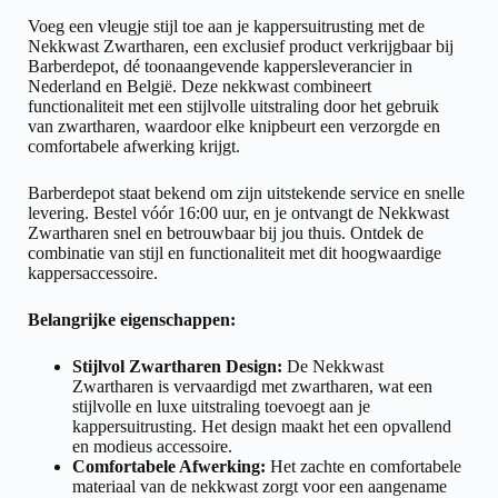
Voeg een vleugje stijl toe aan je kappersuitrusting met de
Nekkwast Zwartharen, een exclusief product verkrijgbaar bij
Barberdepot, dé toonaangevende kappersleverancier in
Nederland en België. Deze nekkwast combineert
functionaliteit met een stijlvolle uitstraling door het gebruik
van zwartharen, waardoor elke knipbeurt een verzorgde en
comfortabele afwerking krijgt.
Barberdepot staat bekend om zijn uitstekende service en snelle
levering. Bestel vóór 16:00 uur, en je ontvangt de Nekkwast
Zwartharen snel en betrouwbaar bij jou thuis. Ontdek de
combinatie van stijl en functionaliteit met dit hoogwaardige
kappersaccessoire.
Belangrijke eigenschappen:
Stijlvol Zwartharen Design:
De Nekkwast
Zwartharen is vervaardigd met zwartharen, wat een
stijlvolle en luxe uitstraling toevoegt aan je
kappersuitrusting. Het design maakt het een opvallend
en modieus accessoire.
Comfortabele Afwerking:
Het zachte en comfortabele
materiaal van de nekkwast zorgt voor een aangename