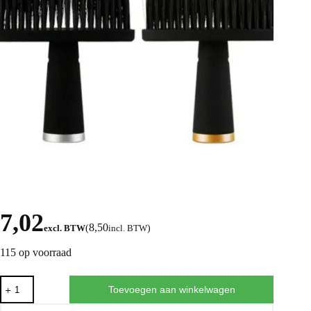
7,02
8,50
excl. BTW
(
incl. BTW
)
115 op voorraad
Toevoegen aan winkelwagen