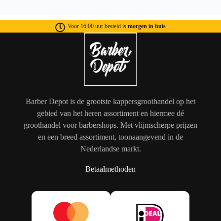
Voor 16:00 uur besteld is
morgen in huis
Barber Depot is de grootste kappersgroothandel op het
gebied van het heren assortiment en hiermee dé
groothandel voor barbershops. Met vlijmscherpe prijzen
en een breed assortiment, toonaangevend in de
Nederlandse markt.
Betaalmethoden