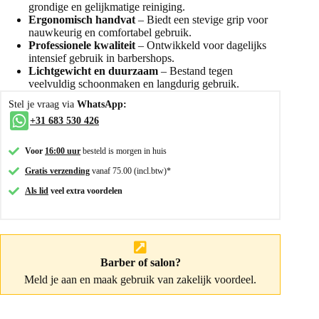
grondige en gelijkmatige reiniging.
Ergonomisch handvat
– Biedt een stevige grip voor
nauwkeurig en comfortabel gebruik.
Professionele kwaliteit
– Ontwikkeld voor dagelijks
intensief gebruik in barbershops.
Lichtgewicht en duurzaam
– Bestand tegen
veelvuldig schoonmaken en langdurig gebruik.
Stel je vraag via
WhatsApp:
+31 683 530 426
Voor
16:00 uur
besteld is morgen in huis
Gratis verzending
vanaf 75.00 (incl.btw)*
Als lid
veel extra voordelen
Barber of salon?
Meld je aan
en maak gebruik van zakelijk voordeel.