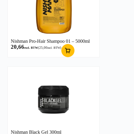
Nishman Pro-Hair Shampoo 01 – 5000ml
20,66
(
25,00
)
excl. BTW
incl. BTW
Nishman Black Gel 300ml