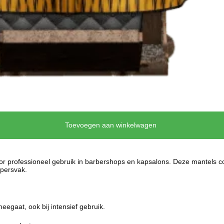
Toevoegen aan winkelwagen
 professioneel gebruik in barbershops en kapsalons. Deze mantels com
ppersvak.
egaat, ook bij intensief gebruik.