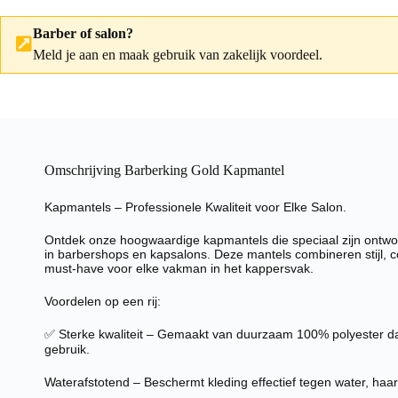
Barber of salon?
Meld je aan
en maak gebruik van zakelijk voordeel.
Omschrijving Barberking Gold Kapmantel
Kapmantels – Professionele Kwaliteit voor Elke Salon.
Ontdek onze hoogwaardige kapmantels die speciaal zijn ontwo
in barbershops en kapsalons. Deze mantels combineren stijl, co
must-have voor elke vakman in het kappersvak.
Voordelen op een rij:
✅ Sterke kwaliteit – Gemaakt van duurzaam 100% polyester dat
gebruik.
Waterafstotend – Beschermt kleding effectief tegen water, haar