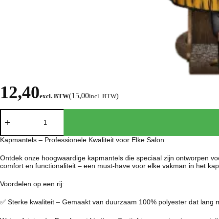
12,40
15,00
excl. BTW
(
incl. BTW
)
Kapmantels – Professionele Kwaliteit voor Elke Salon.
Ontdek onze hoogwaardige kapmantels die speciaal zijn ontworpen voor
comfort en functionaliteit – een must-have voor elke vakman in het ka
Voordelen op een rij:
✅ Sterke kwaliteit – Gemaakt van duurzaam 100% polyester dat lang me