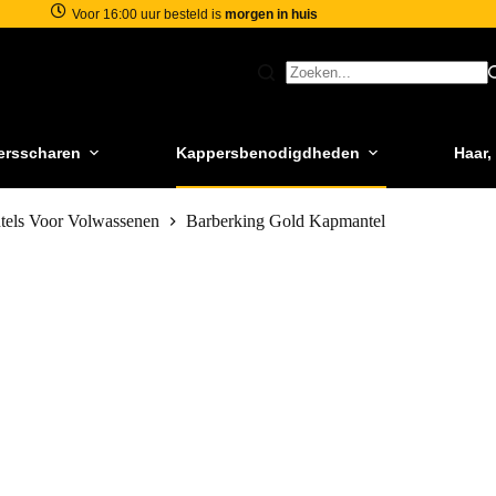
Voor 16:00 uur besteld is
morgen in huis
ersscharen
Kappersbenodigdheden
Haar,
els Voor Volwassenen
Barberking Gold Kapmantel