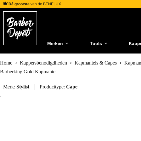
Dè grootste
van de BENELUX
Merken
Tools
Kapp
Home
Kappersbenodigdheden
Kapmantels & Capes
Kapmant
Barberking Gold Kapmantel
Merk:
Stylist
Producttype:
Cape