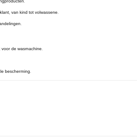
ingproducten.
klant, van kind tot volwassene.
handelingen.
t voor de wasmachine.
ale bescherming.