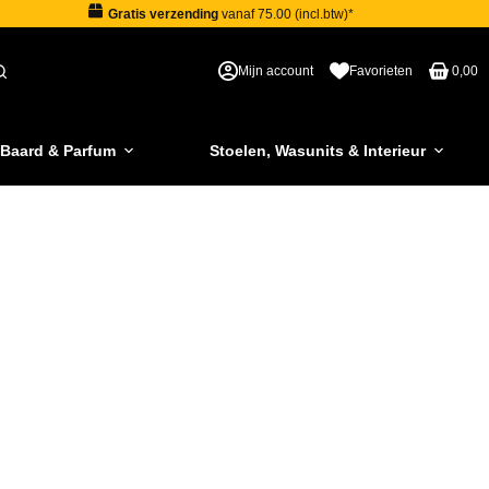
Gratis verzending
vanaf 75.00 (incl.btw)*
Mijn account
Favorieten
0,00
 Baard & Parfum
Stoelen, Wasunits & Interieur