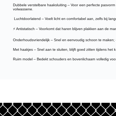
Dubbele verstelbare haaksluiting – Voor een perfecte pasvorm bi
volwassene.
️ Luchtdoorlatend – Voelt licht en comfortabel aan, zelfs bij la
⚡ Antistatisch – Voorkomt dat haren blijven plakken aan de man
Onderhoudsvriendelijk – Snel en eenvoudig schoon te maken;
Met haakjes – Snel aan te sluiten, blijft goed zitten tijdens het 
Ruim model – Bedekt schouders en bovenlichaam volledig voo