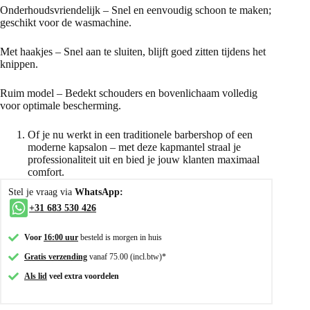
Onderhoudsvriendelijk – Snel en eenvoudig schoon te maken;
geschikt voor de wasmachine.
Met haakjes – Snel aan te sluiten, blijft goed zitten tijdens het
knippen.
Ruim model – Bedekt schouders en bovenlichaam volledig
voor optimale bescherming.
Of je nu werkt in een traditionele barbershop of een
moderne kapsalon – met deze kapmantel straal je
professionaliteit uit en bied je jouw klanten maximaal
comfort.
Stel je vraag via
WhatsApp:
+31 683 530 426
Voor
16:00 uur
besteld is morgen in huis
Gratis verzending
vanaf 75.00 (incl.btw)*
Als lid
veel extra voordelen