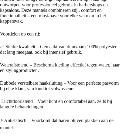
ontworpen voor professioneel gebruik in barbershops en
kapsalons. Deze mantels combineren stijl, comfort en
functionaliteit – een must-have voor elke vakman in het
kappersvak.
Voordelen op een rij:
✅ Sterke kwaliteit – Gemaakt van duurzaam 100% polyester
dat lang meegaat, ook bij intensief gebruik.
Waterafstotend – Beschermt kleding effectief tegen water, haar
en stylingproducten.
Dubbele verstelbare haaksluiting – Voor een perfecte pasvorm
bij elke klant, van kind tot volwassene.
️ Luchtdoorlatend – Voelt licht en comfortabel aan, zelfs bij
langere behandelingen.
⚡ Antistatisch – Voorkomt dat haren blijven plakken aan de
mantel.