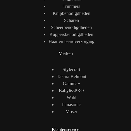
Trimmers
Knipbenodigdheden
Scharen
Scheerbenodigdheden
Kappersbenodigdheden
Haar en baardverzorging
Merken
Stylecraft
Takara Belmont
Gamma+
BabylissPRO
Wahl
Panasonic
Moser
Klantenservice