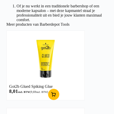
Of je nu werkt in een traditionele barbershop of een
moderne kapsalon – met deze kapmantel straal je
professionaliteit uit en bied je jouw klanten maximaal
comfort.
Meer producten van Barberdepot Tools
Got2b Glued Spiking Glue
8,01
(
9,69
)
excl. BTW
incl. BTW