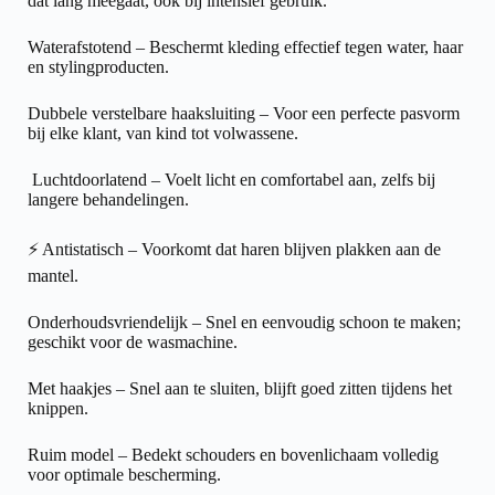
dat lang meegaat, ook bij intensief gebruik.
Waterafstotend – Beschermt kleding effectief tegen water, haar
en stylingproducten.
Dubbele verstelbare haaksluiting – Voor een perfecte pasvorm
bij elke klant, van kind tot volwassene.
️ Luchtdoorlatend – Voelt licht en comfortabel aan, zelfs bij
langere behandelingen.
⚡ Antistatisch – Voorkomt dat haren blijven plakken aan de
mantel.
Onderhoudsvriendelijk – Snel en eenvoudig schoon te maken;
geschikt voor de wasmachine.
Met haakjes – Snel aan te sluiten, blijft goed zitten tijdens het
knippen.
Ruim model – Bedekt schouders en bovenlichaam volledig
voor optimale bescherming.