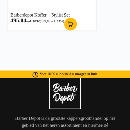
Barberdepot Koffer + Stylist Set
495,04
(
599,00
)
excl. BTW
incl. BTW
Voor 16:00 uur besteld is
morgen in huis
Barber Depot is de grootste kappersgroothandel op het
gebied van het heren assortiment en hiermee dé