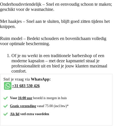
Onderhoudsvriendelijk – Snel en eenvoudig schoon te maken;
geschikt voor de wasmachine.
Met haakjes – Snel aan te sluiten, blijft goed zitten tijdens het
knippen.
Ruim model – Bedekt schouders en bovenlichaam volledig
voor optimale bescherming.
Of je nu werkt in een traditionele barbershop of een
moderne kapsalon – met deze kapmantel straal je
professionaliteit uit en bied je jouw klanten maximaal
comfort.
Stel je vraag via
WhatsApp:
+31 683 530 426
Voor
16:00 uur
besteld is morgen in huis
Gratis verzending
vanaf 75.00 (incl.btw)*
Als lid
veel extra voordelen