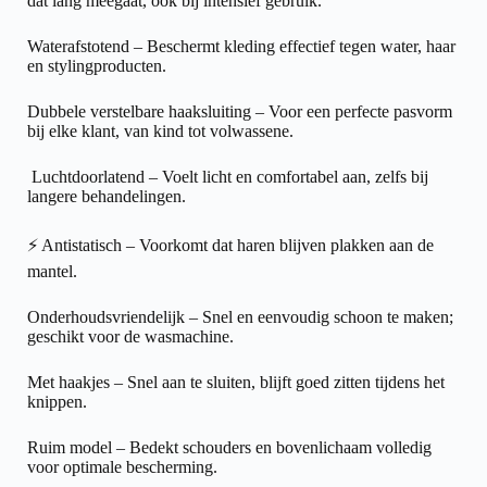
dat lang meegaat, ook bij intensief gebruik.
Waterafstotend – Beschermt kleding effectief tegen water, haar
en stylingproducten.
Dubbele verstelbare haaksluiting – Voor een perfecte pasvorm
bij elke klant, van kind tot volwassene.
️ Luchtdoorlatend – Voelt licht en comfortabel aan, zelfs bij
langere behandelingen.
⚡ Antistatisch – Voorkomt dat haren blijven plakken aan de
mantel.
Onderhoudsvriendelijk – Snel en eenvoudig schoon te maken;
geschikt voor de wasmachine.
Met haakjes – Snel aan te sluiten, blijft goed zitten tijdens het
knippen.
Ruim model – Bedekt schouders en bovenlichaam volledig
voor optimale bescherming.