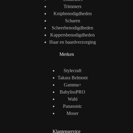
Trimmers
Knipbenodigdheden
Scharen
Scheerbenodigdheden
Kappersbenodigdheden
Haar en baardverzorging
Merken
Stylecraft
Takara Belmont
Gamma+
BabylissPRO
Wahl
Panasonic
Moser
Klantenservice