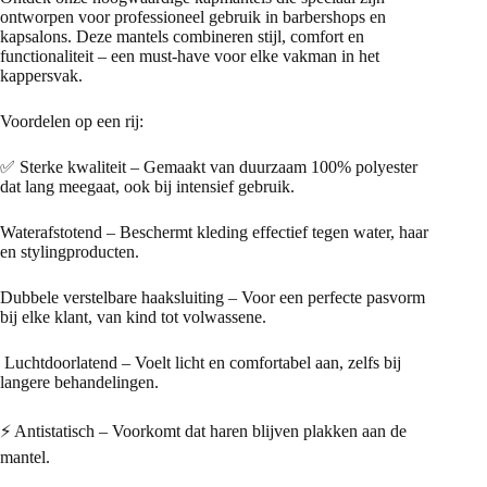
ontworpen voor professioneel gebruik in barbershops en
kapsalons. Deze mantels combineren stijl, comfort en
functionaliteit – een must-have voor elke vakman in het
kappersvak.
Voordelen op een rij:
✅ Sterke kwaliteit – Gemaakt van duurzaam 100% polyester
dat lang meegaat, ook bij intensief gebruik.
Waterafstotend – Beschermt kleding effectief tegen water, haar
en stylingproducten.
Dubbele verstelbare haaksluiting – Voor een perfecte pasvorm
bij elke klant, van kind tot volwassene.
️ Luchtdoorlatend – Voelt licht en comfortabel aan, zelfs bij
langere behandelingen.
⚡ Antistatisch – Voorkomt dat haren blijven plakken aan de
mantel.