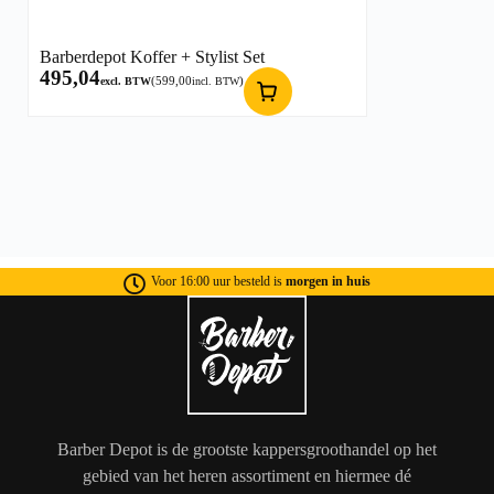
Barberdepot Koffer + Stylist Set
495,04
(
599,00
)
excl. BTW
incl. BTW
Voor 16:00 uur besteld is
morgen in huis
Barber Depot is de grootste kappersgroothandel op het
gebied van het heren assortiment en hiermee dé