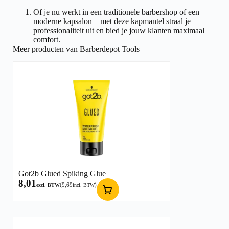
Of je nu werkt in een traditionele barbershop of een
moderne kapsalon – met deze kapmantel straal je
professionaliteit uit en bied je jouw klanten maximaal
comfort.
Meer producten van Barberdepot Tools
Got2b Glued Spiking Glue
8,01
(
9,69
)
excl. BTW
incl. BTW