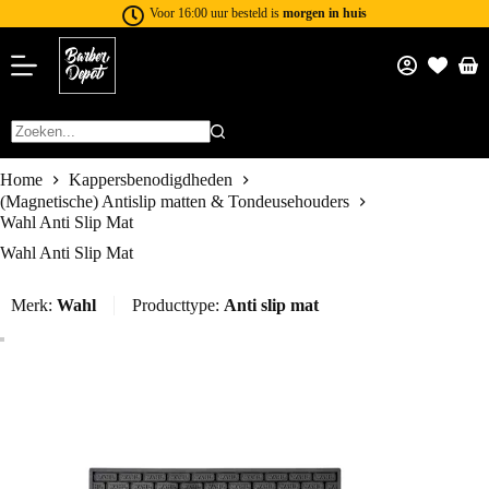
Voor 16:00 uur besteld is
morgen in huis
Home
Kappersbenodigdheden
(Magnetische) Antislip matten & Tondeusehouders
Wahl Anti Slip Mat
Wahl Anti Slip Mat
Merk:
Wahl
Producttype:
Anti slip mat