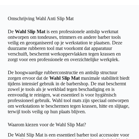
Omschrijving Wahl Anti Slip Mat
De
Wahl Slip Mat
is een professionele antislip werkmat
ontworpen om tondeuses, trimmers en andere barber tools
veilig en georganiseerd op je werkstation te plaatsen. Deze
duurzame rubberen tool mat voorkomt dat apparatuur
verschuift, beschermt werkoppervlakken tegen krassen en
zorgt voor een professionele en overzichtelijke werkplek.
De hoogwaardige rubberconstructie en antislip structuur
zorgen ervoor dat de
Wahl Slip Mat
maximale stabiliteit biedt
tijdens intensief gebruik in de barbershop. De mat beschermt
zowel je tools als je werkblad tegen beschadiging en is
eenvoudig te reinigen, wat essentieel is voor hygiënisch
professioneel gebruik. Wahl tool mats zijn speciaal ontworpen
om werkstations te beschermen tegen krassen, hitte en slijtage,
terwijl tools veilig op hun plaats blijven.
Waarom kiezen voor de Wahl Slip Mat?
De Wahl Slip Mat is een essentieel barber tool accessoire voor