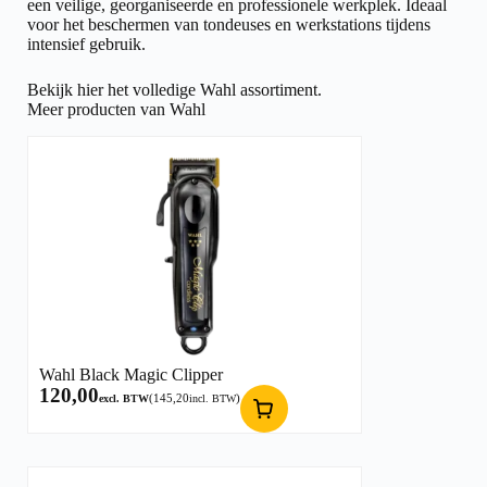
een veilige, georganiseerde en professionele werkplek. Ideaal
voor het beschermen van tondeuses en werkstations tijdens
intensief gebruik.
Bekijk hier het volledige
Wahl assortiment.
Meer producten van Wahl
Wahl Black Magic Clipper
120,00
(
145,20
)
excl. BTW
incl. BTW