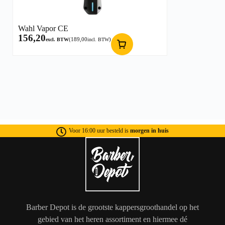
Wahl Vapor CE
156,20
(
189,00
)
excl. BTW
incl. BTW
Voor 16:00 uur besteld is
morgen in huis
Barber Depot is de grootste kappersgroothandel op het
gebied van het heren assortiment en hiermee dé