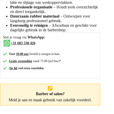
hitte en slijtage van werkoppervlakken.
Professionele organisatie
– Houdt tools overzichtelijk
en direct toegankelijk.
Duurzaam rubber materiaal
– Ontworpen voor
langdurig professioneel gebruik.
Eenvoudig te reinigen
– Afwasbaar en geschikt voor
dagelijks gebruik in de barbershop.
Stel je vraag via
WhatsApp:
+31 683 530 426
Voor
16:00 uur
besteld is morgen in huis
Gratis verzending
vanaf 75.00 (incl.btw)*
Als lid
veel extra voordelen
Barber of salon?
Meld je aan
en maak gebruik van zakelijk voordeel.