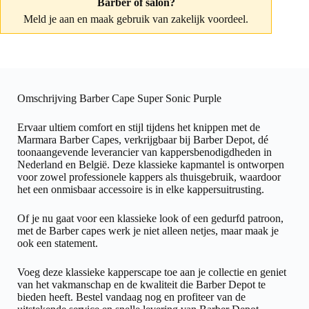
Barber of salon?
Meld je aan
en maak gebruik van zakelijk voordeel.
Omschrijving Barber Cape Super Sonic Purple
Ervaar ultiem comfort en stijl tijdens het knippen met de
Marmara Barber Capes, verkrijgbaar bij Barber Depot, dé
toonaangevende leverancier van kappersbenodigdheden in
Nederland en België. Deze klassieke kapmantel is ontworpen
voor zowel professionele kappers als thuisgebruik, waardoor
het een onmisbaar accessoire is in elke kappersuitrusting.
Of je nu gaat voor een klassieke look of een gedurfd patroon,
met de Barber capes werk je niet alleen netjes, maar maak je
ook een statement.
Voeg deze klassieke kapperscape toe aan je collectie en geniet
van het vakmanschap en de kwaliteit die Barber Depot te
bieden heeft. Bestel vandaag nog en profiteer van de