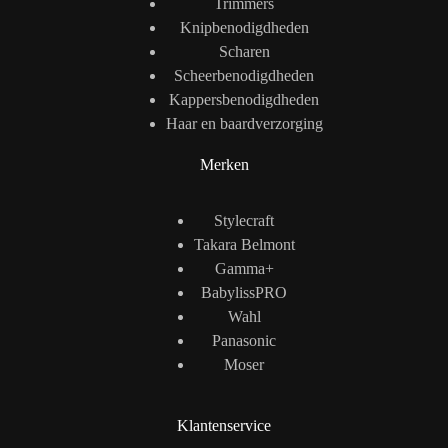
Trimmers
Knipbenodigdheden
Scharen
Scheerbenodigdheden
Kappersbenodigdheden
Haar en baardverzorging
Merken
Stylecraft
Takara Belmont
Gamma+
BabylissPRO
Wahl
Panasonic
Moser
Klantenservice