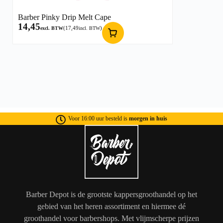
Barber Pinky Drip Melt Cape
14,45
(
17,49
)
excl. BTW
incl. BTW
Voor 16:00 uur besteld is
morgen in huis
Barber Depot is de grootste kappersgroothandel op het
gebied van het heren assortiment en hiermee dé
groothandel voor barbershops. Met vlijmscherpe prijzen