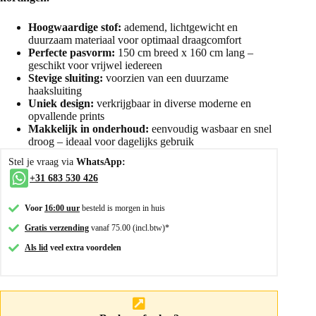
Hoogwaardige stof:
ademend, lichtgewicht en
duurzaam materiaal voor optimaal draagcomfort
Perfecte pasvorm:
150 cm breed x 160 cm lang –
geschikt voor vrijwel iedereen
Stevige sluiting:
voorzien van een duurzame
haaksluiting
Uniek design:
verkrijgbaar in diverse moderne en
opvallende prints
Makkelijk in onderhoud:
eenvoudig wasbaar en snel
droog – ideaal voor dagelijks gebruik
Stel je vraag via
WhatsApp:
+31 683 530 426
Voor
16:00 uur
besteld is morgen in huis
Gratis verzending
vanaf 75.00 (incl.btw)*
Als lid
veel extra voordelen