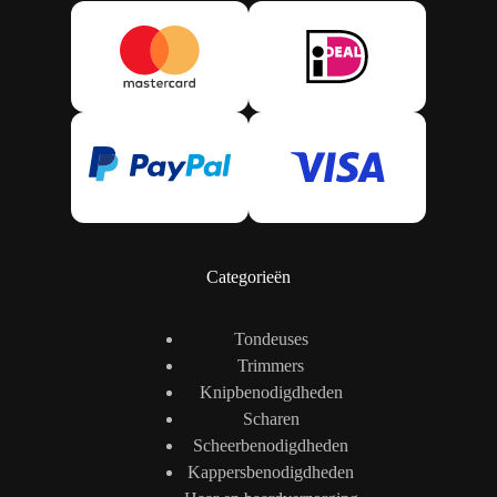
Categorieën
Tondeuses
Trimmers
Knipbenodigdheden
Scharen
Scheerbenodigdheden
Kappersbenodigdheden