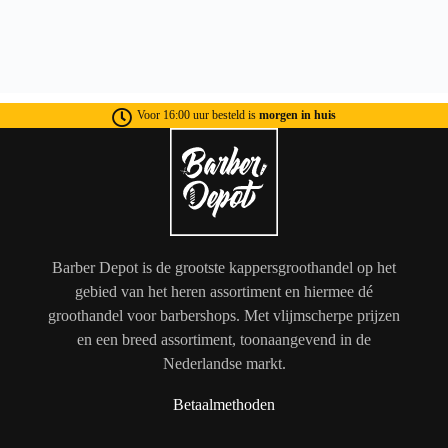
Voor 16:00 uur besteld is
morgen in huis
Barber Depot is de grootste kappersgroothandel op het
gebied van het heren assortiment en hiermee dé
groothandel voor barbershops. Met vlijmscherpe prijzen
en een breed assortiment, toonaangevend in de
Nederlandse markt.
Betaalmethoden