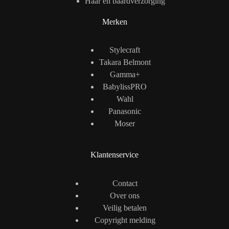
Haar en baardverzorging
Merken
Stylecraft
Takara Belmont
Gamma+
BabylissPRO
Wahl
Panasonic
Moser
Klantenservice
Contact
Over ons
Veilig betalen
Copyright melding