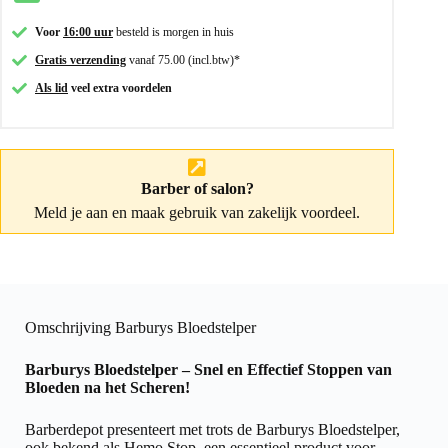
Voor
16:00 uur
besteld is morgen in huis
Gratis verzending
vanaf 75.00 (incl.btw)*
Als lid
veel extra voordelen
Barber of salon?
Meld je aan
en maak gebruik van zakelijk voordeel.
Omschrijving Barburys Bloedstelper
Barburys Bloedstelper – Snel en Effectief Stoppen van
Bloeden na het Scheren!
Barberdepot presenteert met trots de Barburys Bloedstelper,
ook bekend als Hemo Stop, een essentieel product voor