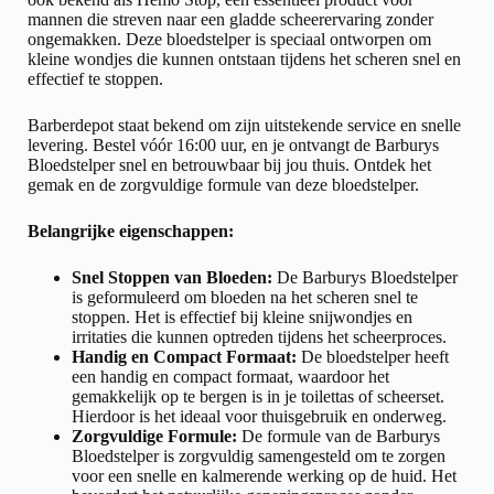
mannen die streven naar een gladde scheerervaring zonder
ongemakken. Deze bloedstelper is speciaal ontworpen om
kleine wondjes die kunnen ontstaan tijdens het scheren snel en
effectief te stoppen.
Barberdepot staat bekend om zijn uitstekende service en snelle
levering. Bestel vóór 16:00 uur, en je ontvangt de Barburys
Bloedstelper snel en betrouwbaar bij jou thuis. Ontdek het
gemak en de zorgvuldige formule van deze bloedstelper.
Belangrijke eigenschappen:
Snel Stoppen van Bloeden:
De Barburys Bloedstelper
is geformuleerd om bloeden na het scheren snel te
stoppen. Het is effectief bij kleine snijwondjes en
irritaties die kunnen optreden tijdens het scheerproces.
Handig en Compact Formaat:
De bloedstelper heeft
een handig en compact formaat, waardoor het
gemakkelijk op te bergen is in je toilettas of scheerset.
Hierdoor is het ideaal voor thuisgebruik en onderweg.
Zorgvuldige Formule:
De formule van de Barburys
Bloedstelper is zorgvuldig samengesteld om te zorgen
voor een snelle en kalmerende werking op de huid. Het