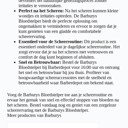
bevordert het natuurlijke genezingsproces zonder
irritaties te veroorzaken.
Perfect na het Scheren:
Na het scheren kunnen kleine
wondjes en irritaties optreden. De Barburys
Bloedstelper biedt de perfecte oplossing om
ongemakken te verminderen en ervoor te zorgen dat je
kunt genieten van een gladde en comfortabele
scheerervaring.
Essentieel voor de Scheerroutine:
Dit product is een
essentieel onderdeel van je dagelijkse scheerroutine. Het
zorgt ervoor dat je na het scheren met vertrouwen en
comfort de dag kunt beginnen of afsluiten.
Snel en Betrouwbaar:
Bestel de Barburys
Bloedstelper bij Barberdepot voor 16:00 uur en ontvang
het snel en betrouwbaar bij jou thuis. Profiteer van
hoogwaardige scheeraccessoires met de snelheid en
betrouwbaarheid waar Barberdepot om bekend staat.
Voeg de Barburys Bloedstelper toe aan je scheerroutine en
ervaar het gemak van snel en effectief stoppen van bloeden na
het scheren. Bestel vandaag nog en geniet van een zorgeloze
scheerervaring met de Barburys Bloedstelper.
Meer producten van Barburys