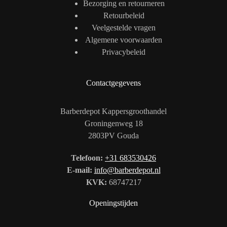
Bezorging en retourneren
Retourbeleid
Veelgestelde vragen
Algemene voorwaarden
Privacybeleid
Contactgegevens
Barberdepot Kappersgroothandel
Groningenweg 18
2803PV Gouda
Telefoon:
+31 683530426
E-mail:
info@barberdepot.nl
KVK:
68747217
Openingstijden