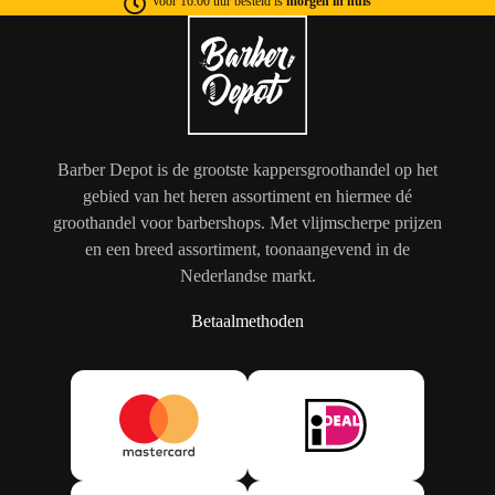
Voor 16:00 uur besteld is
morgen in huis
Barber Depot is de grootste kappersgroothandel op het
gebied van het heren assortiment en hiermee dé
groothandel voor barbershops. Met vlijmscherpe prijzen
en een breed assortiment, toonaangevend in de
Nederlandse markt.
Betaalmethoden