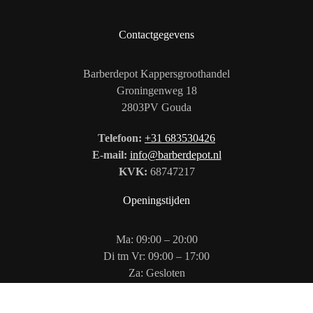
Contactgegevens
Barberdepot Kappersgroothandel
Groningenweg 18
2803PV Gouda
Telefoon:
+31 683530426
E-mail:
info@barberdepot.nl
KVK:
68747217
Openingstijden
Ma: 09:00 – 20:00
Di tm Vr: 09:00 – 17:00
Za: Gesloten
Zo: 12:00 – 17:00