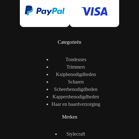
Categorieën
Tondeuses
Trimmers
Knipbenodigdheden
Scharen
Scheerbenodigdheden
Kappersbenodigdheden
Haar en baardverzorging
Merken
Stylecraft