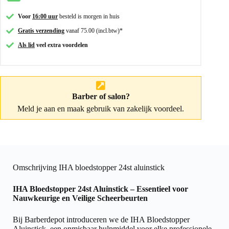
Voor
16:00 uur
besteld is morgen in huis
Gratis verzending
vanaf 75.00 (incl.btw)*
Als lid
veel extra voordelen
Barber of salon?
Meld je aan
en maak gebruik van zakelijk voordeel.
Omschrijving IHA bloedstopper 24st aluinstick
IHA Bloedstopper 24st Aluinstick – Essentieel voor
Nauwkeurige en Veilige Scheerbeurten
Bij Barberdepot introduceren we de IHA Bloedstopper
Aluinstick, een onmisbaar hulpmiddel voor elke professionele