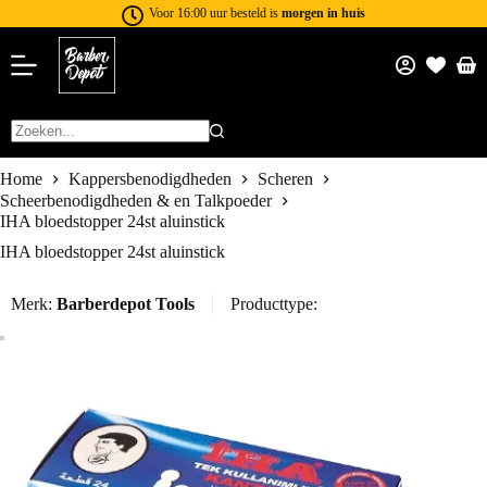
Voor 16:00 uur besteld is
morgen in huis
Home
Kappersbenodigdheden
Scheren
Scheerbenodigdheden & en Talkpoeder
IHA bloedstopper 24st aluinstick
IHA bloedstopper 24st aluinstick
Merk:
Barberdepot Tools
Producttype: