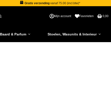
Gratis verzending
vanaf 75.00 (incl.btw)*
Mijn account
Favorieten
0,00
 Baard & Parfum
Stoelen, Wasunits & Interieur