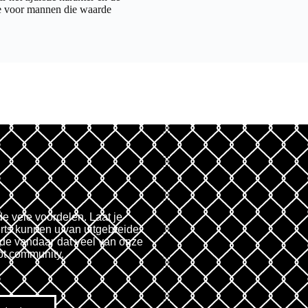
ave voor mannen die waarde
de vele voordelen. Laat je
rts kunnen u van uitgebreide
fde vandaar dat veel van onze
ot community.