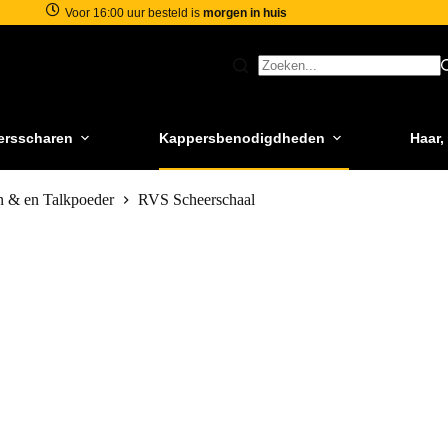
Voor 16:00 uur besteld is
morgen in huis
ersscharen
Kappersbenodigdheden
Haar,
 & en Talkpoeder
RVS Scheerschaal