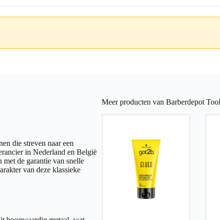
Meer producten van Barberdepot Tool
nen die streven naar een
verancier in Nederland en België
 met de garantie van snelle
karakter van deze klassieke
uit hoogwaardig metaal, wat