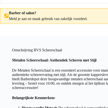
Barber of salon?
Meld je aan
en maak gebruik van zakelijk voordeel.
Omschrijving RVS Scheerschaal
Metalen Scheerschaal: Authentiek Scheren met Stijl
De Metalen Scheerschaal is een essentieel accessoire voor man
authentieke scheerervaring met stijl. Als de grootste kappersle
biedt Barberdepot deze hoogwaardige metalen scheerschaal aan
levering – bestel voor 16:00, en ontdek morgen al het tijdloze 
scheeraccessoire!
Belangrijkste Kenmerken:
Hoogwaardig Metaal:
De scheerschaal is vervaardigd 