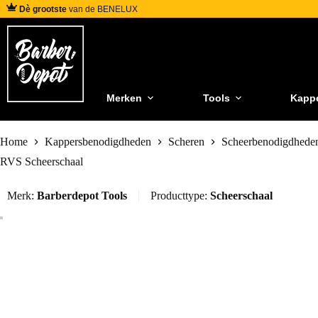
Dè grootste
van de BENELUX
Merken
Tools
Kapp
Home
Kappersbenodigdheden
Scheren
Scheerbenodigdheden
RVS Scheerschaal
Merk:
Barberdepot Tools
Producttype:
Scheerschaal