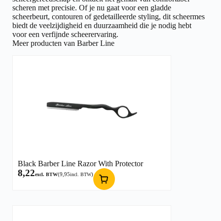
scheren met precisie. Of je nu gaat voor een gladde
scheerbeurt, contouren of gedetailleerde styling, dit scheermes
biedt de veelzijdigheid en duurzaamheid die je nodig hebt
voor een verfijnde scheerervaring.
Meer producten van Barber Line
Black Barber Line Razor With Protector
8,22
(
9,95
)
excl. BTW
incl. BTW