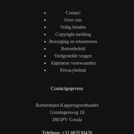
Contact
Over ons
Veilig betalen
Copyright melding
Bezorging en retourneren
Retourbeleid
Veelgestelde vragen
Algemene voorwaarden
Privacybeleid
Contactgegevens
Barberdepot Kappersgroothandel
Groningenweg 18
2803PV Gouda
Telefoon:
+31 683530426