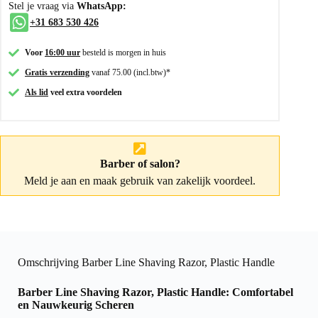
Stel je vraag via
WhatsApp:
+31 683 530 426
Voor
16:00 uur
besteld is morgen in huis
Gratis verzending
vanaf 75.00 (incl.btw)*
Als lid
veel extra voordelen
Barber of salon?
Meld je aan
en maak gebruik van zakelijk voordeel.
Omschrijving Barber Line Shaving Razor, Plastic Handle
Barber Line Shaving Razor, Plastic Handle: Comfortabel
en Nauwkeurig Scheren