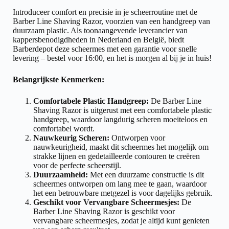
Introduceer comfort en precisie in je scheerroutine met de
Barber Line Shaving Razor, voorzien van een handgreep van
duurzaam plastic. Als toonaangevende leverancier van
kappersbenodigdheden in Nederland en België, biedt
Barberdepot deze scheermes met een garantie voor snelle
levering – bestel voor 16:00, en het is morgen al bij je in huis!
Belangrijkste Kenmerken:
Comfortabele Plastic Handgreep:
De Barber Line
Shaving Razor is uitgerust met een comfortabele plastic
handgreep, waardoor langdurig scheren moeiteloos en
comfortabel wordt.
Nauwkeurig Scheren:
Ontworpen voor
nauwkeurigheid, maakt dit scheermes het mogelijk om
strakke lijnen en gedetailleerde contouren te creëren
voor de perfecte scheerstijl.
Duurzaamheid:
Met een duurzame constructie is dit
scheermes ontworpen om lang mee te gaan, waardoor
het een betrouwbare metgezel is voor dagelijks gebruik.
Geschikt voor Vervangbare Scheermesjes:
De
Barber Line Shaving Razor is geschikt voor
vervangbare scheermesjes, zodat je altijd kunt genieten