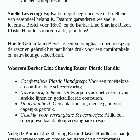
van een scherp resultaat.
Snelle Levering:
Bij Barberdepot begrijpen we dat snelheid
van essentieel belang is. Daarom garanderen we snelle
levering. Bestel voor 16:00, en de Barber Line Shaving Razor,
Plastic Handle is morgen al bij je in huis!
Hoe te Gebruiken:
Bevestig een vervangbaar scheermesje op
de razor en gebruik het met lichte druk voor een comfortabele
en nauwkeurige scheerbeurt.
Waarom Barber Line Shaving Razor, Plastic Handle:
Comfortabele Plastic Handgreep:
Voor een moeiteloze
en comfortabele scheerervaring.
Nauwkeurig Scheren:
Ontworpen voor het creëren van
strakke lijnen en gedetailleerde contouren.
Duurzaamheid:
Gemaakt om lang mee te gaan voor
dagelijks gebruik.
Geschikt voor Vervangbare Scheermesjes:
Altijd een
scherp resultaat dankzij vervangbare mesjes.
Voeg de Barber Line Shaving Razor, Plastic Handle toe aan je
scheergereedschap en ontdek het gemak van comfortabel