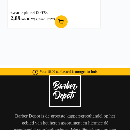
zwarte pincet 00938
2,89
(
3,50
)
excl. BTW
incl. BTW
Voor 16:00 uur besteld is
morgen in huis
Barber Depot is de grootste kappersgroothandel op het
gebied van het heren assortiment en hiermee dé
groothandel voor barbershops. Met vlijmscherpe prijzen