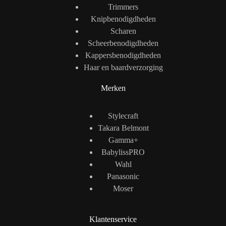
Trimmers
Knipbenodigdheden
Scharen
Scheerbenodigdheden
Kappersbenodigdheden
Haar en baardverzorging
Merken
Stylecraft
Takara Belmont
Gamma+
BabylissPRO
Wahl
Panasonic
Moser
Klantenservice