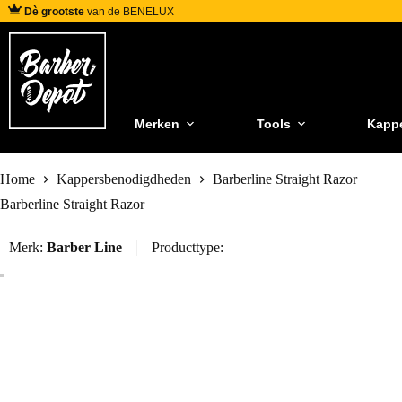
Dè grootste
van de BENELUX
Merken
Tools
Kapp
Home
Kappersbenodigdheden
Barberline Straight Razor
Barberline Straight Razor
Merk:
Barber Line
Producttype: