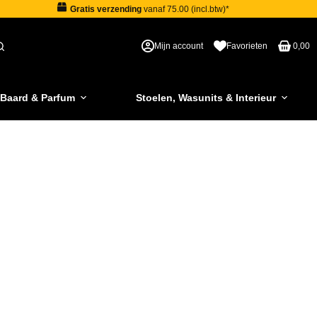
Gratis verzending
vanaf 75.00 (incl.btw)*
Mijn account
Favorieten
0,00
 Baard & Parfum
Stoelen, Wasunits & Interieur