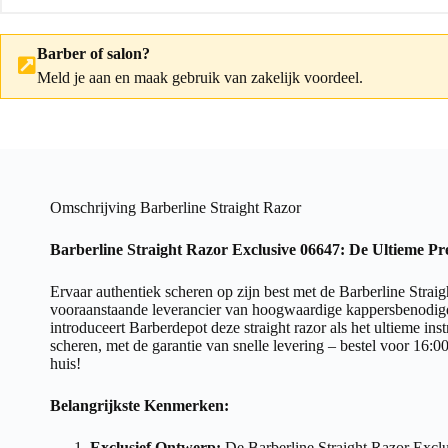
Barber of salon?
Meld je aan
en maak gebruik van zakelijk voordeel.
Omschrijving Barberline Straight Razor
Barberline Straight Razor Exclusive 06647: De Ultieme Pr
Ervaar authentiek scheren op zijn best met de Barberline Strai
vooraanstaande leverancier van hoogwaardige kappersbenodig
introduceert Barberdepot deze straight razor als het ultieme i
scheren, met de garantie van snelle levering – bestel voor 16:00,
huis!
Belangrijkste Kenmerken:
Exclusief Ontwerp:
De Barberline Straight Razor Exclus