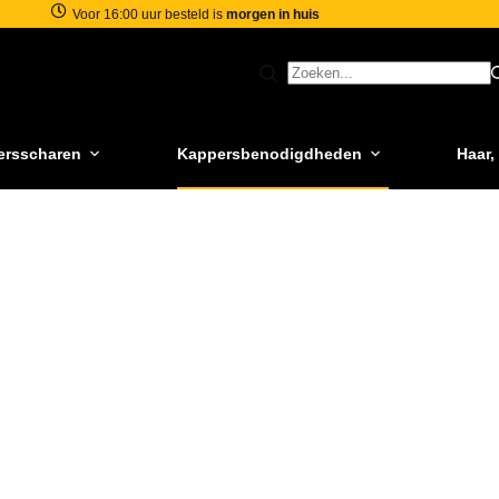
Voor 16:00 uur besteld is
morgen in huis
ersscharen
Kappersbenodigdheden
Haar,