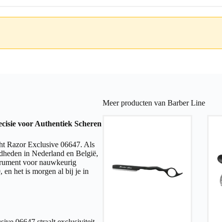
Meer producten van Barber Line
ecisie voor Authentiek Scheren
ght Razor Exclusive 06647. Als
dheden in Nederland en België,
nstrument voor nauwkeurig
 en het is morgen al bij je in
ive 06647 straalt exclusiviteit