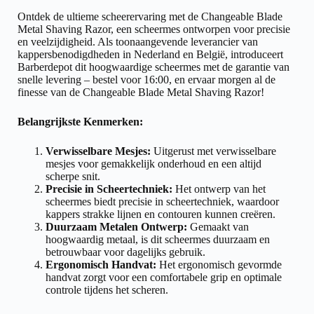
Ontdek de ultieme scheerervaring met de Changeable Blade
Metal Shaving Razor, een scheermes ontworpen voor precisie
en veelzijdigheid. Als toonaangevende leverancier van
kappersbenodigdheden in Nederland en België, introduceert
Barberdepot dit hoogwaardige scheermes met de garantie van
snelle levering – bestel voor 16:00, en ervaar morgen al de
finesse van de Changeable Blade Metal Shaving Razor!
Belangrijkste Kenmerken:
Verwisselbare Mesjes:
Uitgerust met verwisselbare
mesjes voor gemakkelijk onderhoud en een altijd
scherpe snit.
Precisie in Scheertechniek:
Het ontwerp van het
scheermes biedt precisie in scheertechniek, waardoor
kappers strakke lijnen en contouren kunnen creëren.
Duurzaam Metalen Ontwerp:
Gemaakt van
hoogwaardig metaal, is dit scheermes duurzaam en
betrouwbaar voor dagelijks gebruik.
Ergonomisch Handvat:
Het ergonomisch gevormde
handvat zorgt voor een comfortabele grip en optimale
controle tijdens het scheren.