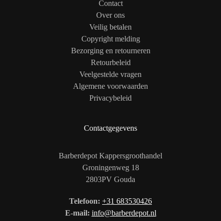
Contact
Over ons
Veilig betalen
Copyright melding
Bezorging en retourneren
Retourbeleid
Veelgestelde vragen
Algemene voorwaarden
Privacybeleid
Contactgegevens
Barberdepot Kappersgroothandel
Groningenweg 18
2803PV Gouda
Telefoon:
+31 683530426
E-mail:
info@barberdepot.nl