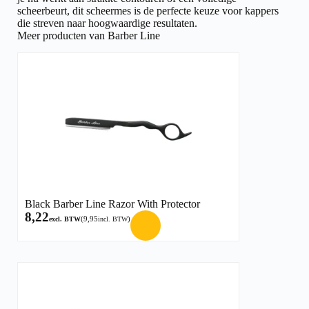
scheerbeurt, dit scheermes is de perfecte keuze voor kappers
die streven naar hoogwaardige resultaten.
Meer producten van Barber Line
Black Barber Line Razor With Protector
8,22
(
9,95
)
excl. BTW
incl. BTW