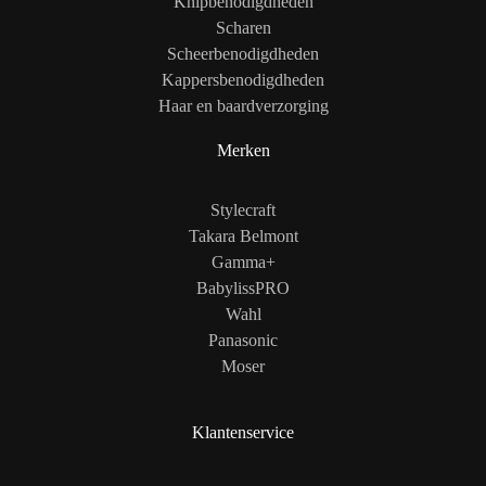
Knipbenodigdheden
Scharen
Scheerbenodigdheden
Kappersbenodigdheden
Haar en baardverzorging
Merken
Stylecraft
Takara Belmont
Gamma+
BabylissPRO
Wahl
Panasonic
Moser
Klantenservice