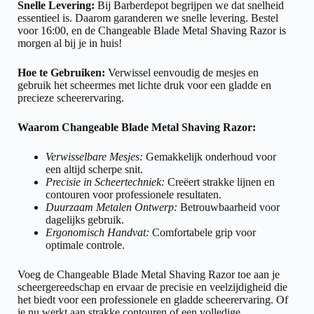
Snelle Levering:
Bij Barberdepot begrijpen we dat snelheid
essentieel is. Daarom garanderen we snelle levering. Bestel
voor 16:00, en de Changeable Blade Metal Shaving Razor is
morgen al bij je in huis!
Hoe te Gebruiken:
Verwissel eenvoudig de mesjes en
gebruik het scheermes met lichte druk voor een gladde en
precieze scheerervaring.
Waarom Changeable Blade Metal Shaving Razor:
Verwisselbare Mesjes:
Gemakkelijk onderhoud voor
een altijd scherpe snit.
Precisie in Scheertechniek:
Creëert strakke lijnen en
contouren voor professionele resultaten.
Duurzaam Metalen Ontwerp:
Betrouwbaarheid voor
dagelijks gebruik.
Ergonomisch Handvat:
Comfortabele grip voor
optimale controle.
Voeg de Changeable Blade Metal Shaving Razor toe aan je
scheergereedschap en ervaar de precisie en veelzijdigheid die
het biedt voor een professionele en gladde scheerervaring. Of
je nu werkt aan strakke contouren of een volledige