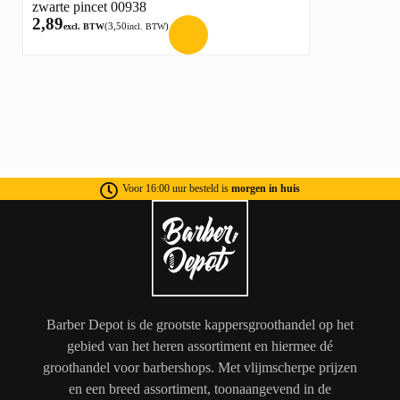
zwarte pincet 00938
2,89
(
3,50
)
excl. BTW
incl. BTW
Voor 16:00 uur besteld is
morgen in huis
Barber Depot is de grootste kappersgroothandel op het
gebied van het heren assortiment en hiermee dé
groothandel voor barbershops. Met vlijmscherpe prijzen
en een breed assortiment, toonaangevend in de