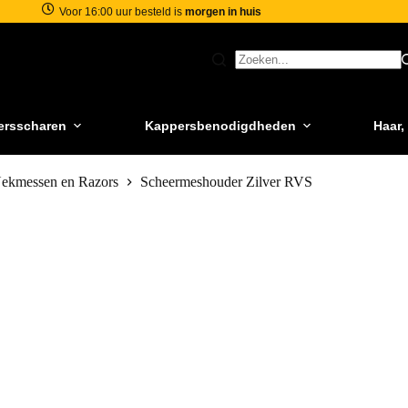
Voor 16:00 uur besteld is
morgen in huis
ersscharen
Kappersbenodigdheden
Haar,
Nekmessen en Razors
Scheermeshouder Zilver RVS