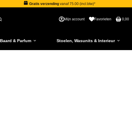
Gratis verzending
vanaf 75.00 (incl.btw)*
Mijn account
Favorieten
0,00
 Baard & Parfum
Stoelen, Wasunits & Interieur