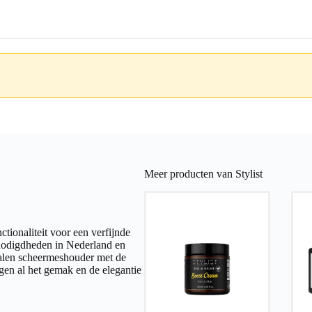
Meer producten van Stylist
tionaliteit voor een verfijnde
enodigdheden in Nederland en
talen scheermeshouder met de
rgen al het gemak en de elegantie