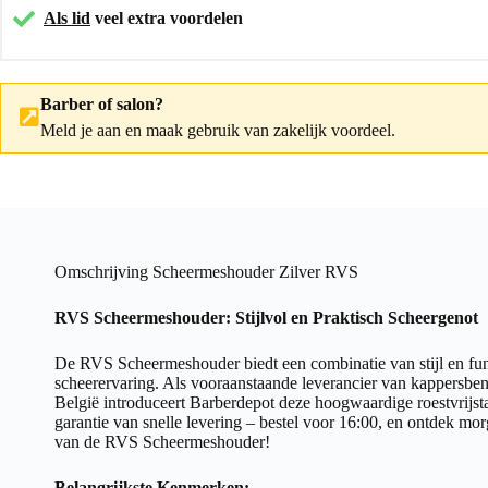
Als lid
veel extra voordelen
Barber of salon?
Meld je aan
en maak gebruik van zakelijk voordeel.
Omschrijving Scheermeshouder Zilver RVS
RVS Scheermeshouder: Stijlvol en Praktisch Scheergenot
De RVS Scheermeshouder biedt een combinatie van stijl en func
scheerervaring. Als vooraanstaande leverancier van kappersb
België introduceert Barberdepot deze hoogwaardige roestvrijs
garantie van snelle levering – bestel voor 16:00, en ontdek mo
van de RVS Scheermeshouder!
Belangrijkste Kenmerken: