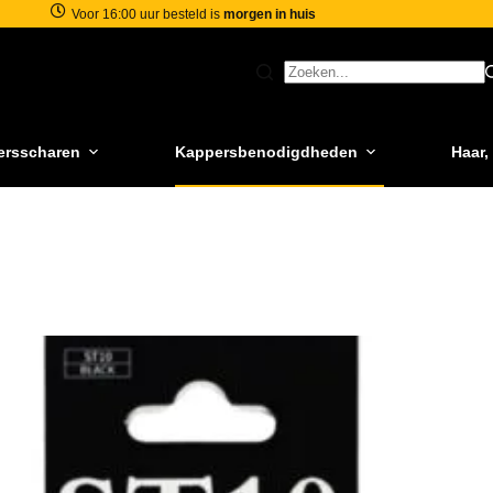
Voor 16:00 uur besteld is
morgen in huis
ersscharen
Kappersbenodigdheden
Haar,