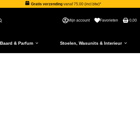
Gratis verzending
vanaf 75.00 (incl.btw)*
Mijn account
Favorieten
0,00
 Baard & Parfum
Stoelen, Wasunits & Interieur