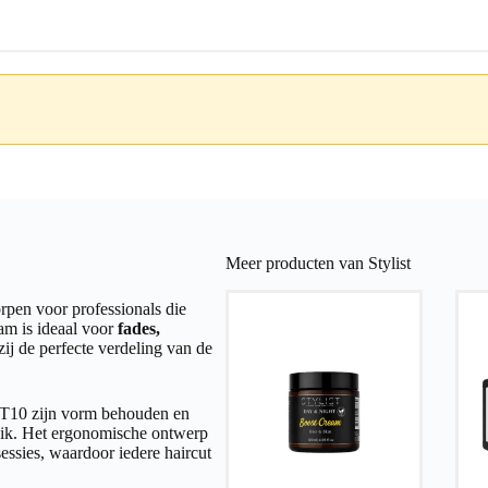
Meer producten van Stylist
pen voor professionals die
kam is ideaal voor
fades,
zij de perfecte verdeling van de
e ST10 zijn vorm behouden en
ebruik. Het ergonomische ontwerp
essies, waardoor iedere haircut