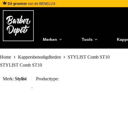
Dè grootste
van de BENELUX
Merken
Tools
Kapp
Home
Kappersbenodigdheden
STYLIST Comb ST10
STYLIST Comb ST10
Merk:
Stylist
Producttype: