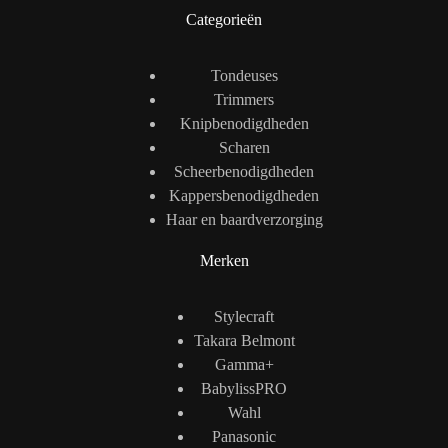
Categorieën
Tondeuses
Trimmers
Knipbenodigdheden
Scharen
Scheerbenodigdheden
Kappersbenodigdheden
Haar en baardverzorging
Merken
Stylecraft
Takara Belmont
Gamma+
BabylissPRO
Wahl
Panasonic