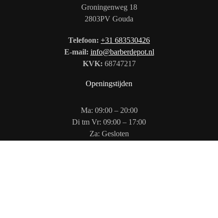
Groningenweg 18
2803PV Gouda
Telefoon:
+31 683530426
E-mail:
info@barberdepot.nl
KVK:
68747217
Openingstijden
Ma: 09:00 – 20:00
Di tm Vr: 09:00 – 17:00
Za: Gesloten
Zo: 12:00 – 17:00
Volg ons op