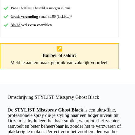
Voor
16:00 uur
besteld is morgen in huis
Gratis verzending
vanaf 75.00 (incl.btw)*
Als lid
veel extra voordelen
Barber of salon?
Meld je aan
en maak gebruik van zakelijk voordeel.
Omschrijving STYLIST Mistspray Ghost Black
De
STYLIST Mistspray Ghost Black
is een ultra-fijne,
professionele spray die je styling naar een hoger niveau tilt.
Deze mist hydrateert het haar subtiel, waardoor het zachter
aanvoelt en beter beheersbaar is, zonder het te verzwaren of
plakkerig te maken. Perfect voor het voorbereiden van het