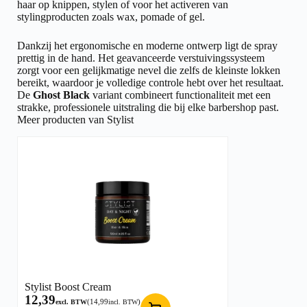
haar op knippen, stylen of voor het activeren van
stylingproducten zoals wax, pomade of gel.
Dankzij het ergonomische en moderne ontwerp ligt de spray
prettig in de hand. Het geavanceerde verstuivingssysteem
zorgt voor een gelijkmatige nevel die zelfs de kleinste lokken
bereikt, waardoor je volledige controle hebt over het resultaat.
De
Ghost Black
variant combineert functionaliteit met een
strakke, professionele uitstraling die bij elke barbershop past.
Meer producten van Stylist
Stylist Boost Cream
12,39
(
14,99
)
excl. BTW
incl. BTW