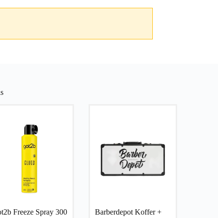
s
t2b Freeze Spray 300
Barberdepot Koffer +