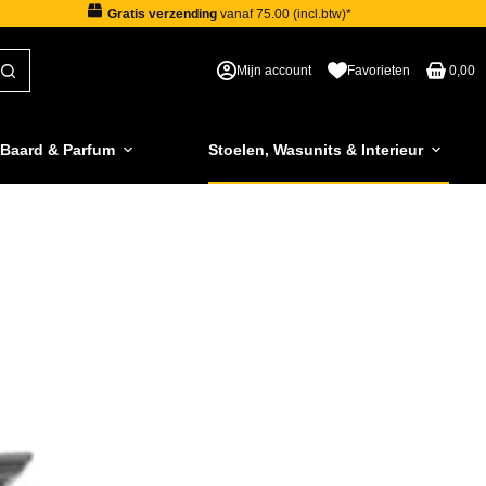
Gratis verzending
vanaf 75.00 (incl.btw)*
Mijn account
Favorieten
0,00
 Baard & Parfum
Stoelen, Wasunits & Interieur