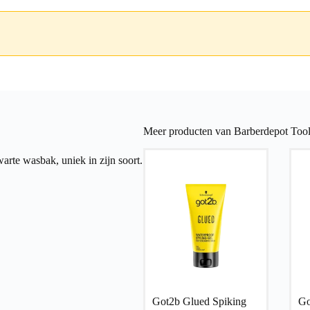
Meer producten van Barberdepot Tool
arte wasbak, uniek in zijn soort.
Got2b Glued Spiking
Go