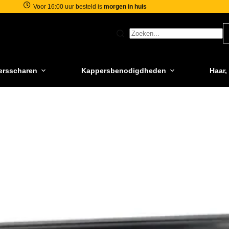
Voor 16:00 uur besteld is
morgen in huis
ersscharen
Kappersbenodigdheden
Haar,