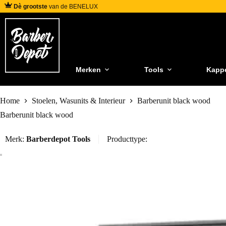
Dè grootste
van de BENELUX
Merken
Tools
Kapp
Home
Stoelen, Wasunits & Interieur
Barberunit black wood
Barberunit black wood
Merk:
Barberdepot Tools
Producttype: