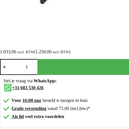
1.033,06
(
1.250,00
)
excl. BTW
incl. BTW
Stel je vraag via
WhatsApp:
+31 683 530 426
Voor
16:00 uur
besteld is morgen in huis
Gratis verzending
vanaf 75.00 (incl.btw)*
Als lid
veel extra voordelen