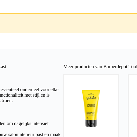
ast
Meer producten van Barberdepot Tool
ssentieel onderdeel voor elke
ionaliteit met stijl en is
 Groen.
n om dagelijks intensief
jouw saloninterieur past en maak