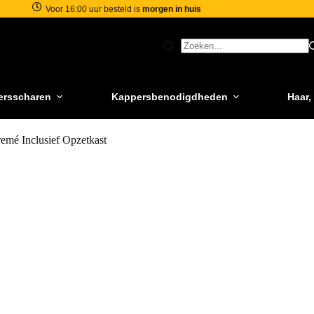
Voor 16:00 uur besteld is
morgen in huis
ersscharen
Kappersbenodigdheden
Haar,
mé Inclusief Opzetkast