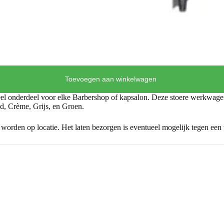
Toevoegen aan winkelwagen
l onderdeel voor elke Barbershop of kapsalon. Deze stoere werkwage
ood, Crème, Grijs, en Groen.
orden op locatie. Het laten bezorgen is eventueel mogelijk tegen een