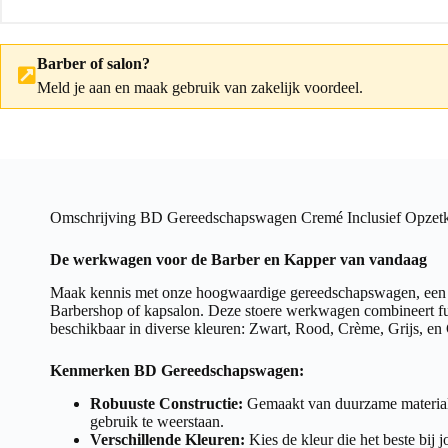
Barber of salon?
Meld je aan
en maak gebruik van zakelijk voordeel.
Omschrijving BD Gereedschapswagen Cremé Inclusief Opzetk
De werkwagen voor de Barber en Kapper van vandaag
Maak kennis met onze hoogwaardige gereedschapswagen, een e
Barbershop of kapsalon. Deze stoere werkwagen combineert funct
beschikbaar in diverse kleuren: Zwart, Rood, Crème, Grijs, en
Kenmerken BD Gereedschapswagen:
Robuuste Constructie:
Gemaakt van duurzame materiale
gebruik te weerstaan.
Verschillende Kleuren:
Kies de kleur die het beste bij 