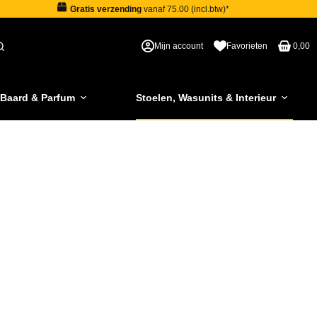
Gratis verzending
vanaf 75.00 (incl.btw)*
Mijn account
Favorieten
0,00
 Baard & Parfum
Stoelen, Wasunits & Interieur