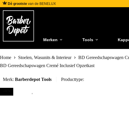
Dè grootste
van de BENELUX
Merken
Tools
Kapp
Home
Stoelen, Wasunits & Interieur
BD Gereedschapswagen Cre
BD Gereedschapswagen Cremé Inclusief Opzetkast
Merk:
Barberdepot Tools
Producttype:
-31%