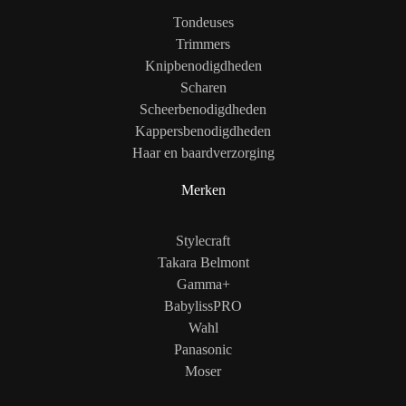
Tondeuses
Trimmers
Knipbenodigdheden
Scharen
Scheerbenodigdheden
Kappersbenodigdheden
Haar en baardverzorging
Merken
Stylecraft
Takara Belmont
Gamma+
BabylissPRO
Wahl
Panasonic
Moser