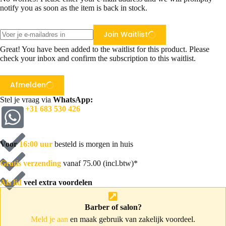
notify you as soon as the item is back in stock.
Join Waitlist
Great! You have been added to the waitlist for this product. Please
check your inbox and confirm the subscription to this waitlist.
Afmelden
Stel je vraag via
WhatsApp:
+31 683 530 426
Voor
16:00 uur
besteld is morgen in huis
Gratis verzending
vanaf 75.00 (incl.btw)*
Als lid
veel extra voordelen
Barber of salon?
Meld je aan
en maak gebruik van zakelijk voordeel.