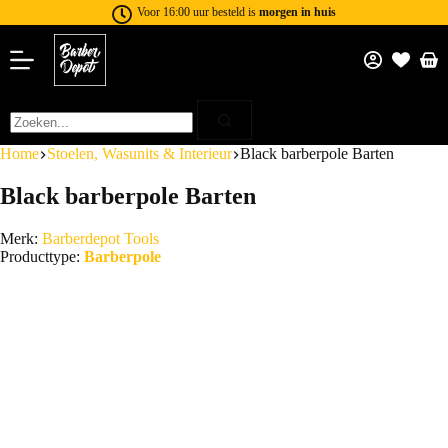
Voor 16:00 uur besteld is
morgen in huis
Home
Stoelen, Wasunits & Interieur
Black barberpole Barten
Black barberpole Barten
Merk:
Barberdepot Tools
Producttype:
Barberpole