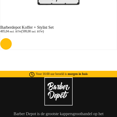
Barberdepot Koffer + Stylist Set
495,04
(
599,00
)
excl. BTW
incl. BTW
Voor 16:00 uur besteld is
morgen in huis
Barber Depot is de grootste kappersgroothandel op het