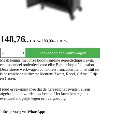
148,76
180,00
excl. BTW
(
incl. BTW
)
Toevoegen aan winkelwagen
Maak kennis met onze hoogwaardige gereedschapswagen,
een essentieel onderdeel voor elke Barbershop of kapsalon.
Deze stoere werkwagen combineert functionaliteit met stijl en
is beschikbaar in diverse kleuren: Zwart, Rood, Crème, Grijs,
en Groen.
Houd er rekening mee dat de gereedschapswagen alleen
afgehaald kan worden op locatie. Het laten bezorgen is
eventueel mogelijk tegen een vergoeding
Stel je vraag via
WhatsApp: