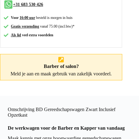
+31 683 530 426
Voor
16:00 uur
besteld is morgen in huis
Gratis verzending
vanaf 75.00 (incl.btw)*
Als lid
veel extra voordelen
Barber of salon?
Meld je aan
en maak gebruik van zakelijk voordeel.
Omschrijving BD Gereedschapswagen Zwart Inclusief
Opzetkast
De werkwagen voor de Barber en Kapper van vandaag
Maak kennis met onze hoogwaardige gereedschapswagen,