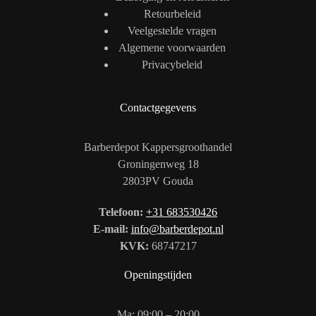
Retourbeleid
Veelgestelde vragen
Algemene voorwaarden
Privacybeleid
Contactgegevens
Barberdepot Kappersgroothandel
Groningenweg 18
2803PV Gouda
Telefoon:
+31 683530426
E-mail:
info@barberdepot.nl
KVK:
68747217
Openingstijden
Ma: 09:00 – 20:00