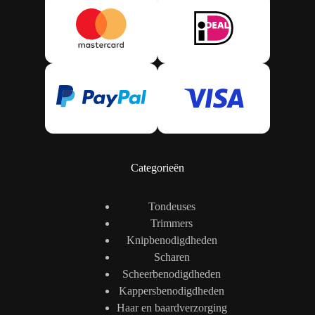
Categorieën
Tondeuses
Trimmers
Knipbenodigdheden
Scharen
Scheerbenodigdheden
Kappersbenodigdheden
Haar en baardverzorging