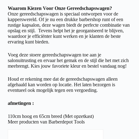
Waarom Kiezen Voor Onze Gereedschapswagen?
Onze gereedschapswagen is speciaal ontworpen voor de
kapperswereld. Of je nu een drukke barbershop runt of een
rustige kapsalon, deze wagen biedt de perfecte combinatie van
opslag en stijl. Tevens helpt het je georganiseerd te blijven,
waardoor je efficiënter kunt werken en je klanten de beste
ervaring kunt bieden.
Voeg deze stoere gereedschapswagen toe aan je
salonuitrusting en ervaar het gemak en de stijl die het met zich
meebrengt. Kies jouw favoriete
kleur
en bestel vandaag nog!
Houd er rekening mee dat de gereedschapswagen alleen
afgehaald kan worden op locatie. Het laten bezorgen is
eventueel ook mogelijk tegen een vergoeding.
afmetingen :
110cm hoog en 65cm breed (Met opzetkast)
Meer producten van Barberdepot Tools