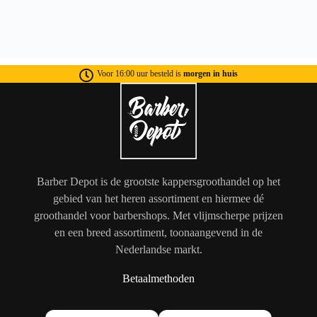
Voor 16:00 uur besteld is
morgen in huis
Barber Depot is de grootste kappersgroothandel op het
gebied van het heren assortiment en hiermee dé
groothandel voor barbershops. Met vlijmscherpe prijzen
en een breed assortiment, toonaangevend in de
Nederlandse markt.
Betaalmethoden