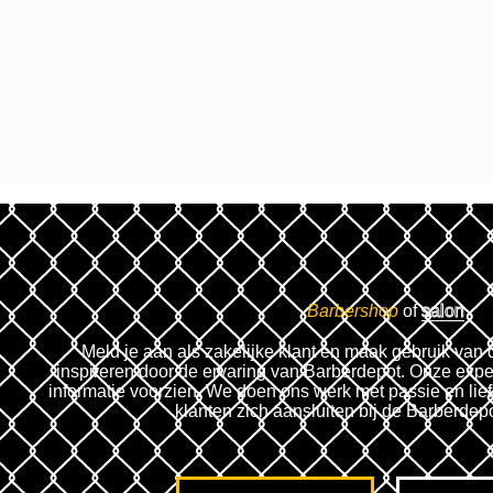
Barbershop
of
salon
Meld je aan als zakelijke klant en maak gebruik van 
inspireren door de ervaring van Barberdepot. Onze expe
informatie voorzien. We doen ons werk met passie en lie
klanten zich aansluiten bij de Barberdep