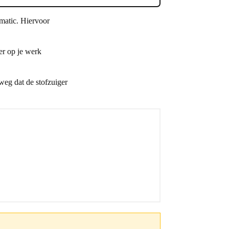
omatic. Hiervoor
er op je werk
weg dat de stofzuiger