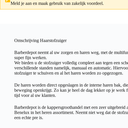
Meld je aan
en maak gebruik van zakelijk voordeel.
Omschrijving Haarstofzuiger
Barberdepot neemt al uw zorgen en haren weg, met de multifunc
super fijn werken.
We bieden u de stofzuiger volledig compleet aan tegen een scher
verschillende standen namelijk, manuaal en automatic. Hiervoor
stofzuiger te schuiven en al het haren worden zo opgezogen.
De haren worden direct opgeslagen in de interne haren bak, die
beweging openkrijgt. Zo kan je heel de dag lekker op je werk f
tijd voor al uw klanten.
Barberdepot is de kappersgroothandel met een zeer uitgebreid a
Benelux in het heren assortiment. Neemt niet weg dat de stofzui
een echte pre is.