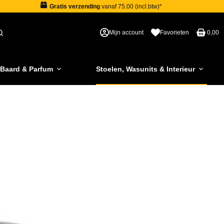
Gratis verzending
vanaf 75.00 (incl.btw)*
Mijn account
Favorieten
0,00
 Baard & Parfum
Stoelen, Wasunits & Interieur