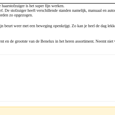
haarstofzuiger is het super fijn werken.
ef. De stofzuiger heeft verschillende standen namelijk, manuaal en aut
 worden zo opgezogen.
ijn beurt weer met een beweging openkrijgt. Zo kan je heel de dag lekk
nt en de grootste van de Benelux in het heren assortiment. Neemt niet 