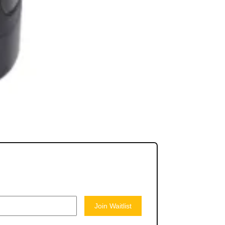
Join Waitlist