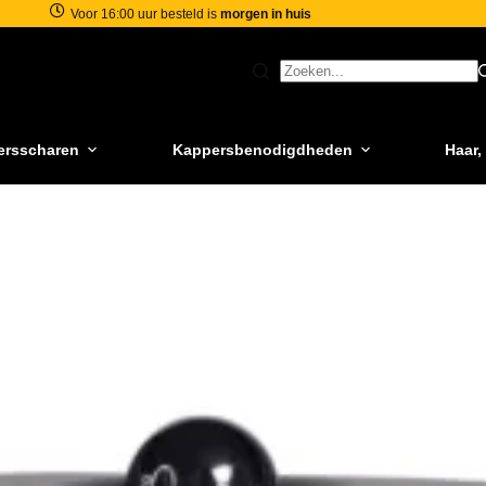
Voor 16:00 uur besteld is
morgen in huis
ersscharen
Kappersbenodigdheden
Haar,