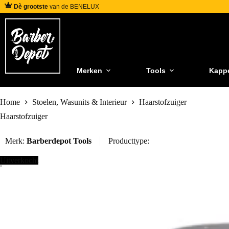
Dè grootste
van de BENELUX
Merken
Tools
Kapp
Home
Stoelen, Wasunits & Interieur
Haarstofzuiger
Haarstofzuiger
Merk:
Barberdepot Tools
Producttype:
Uitverkocht