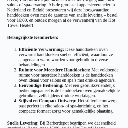
salon- of spa-ervaring. Als de grootste kappersleverancier in
Nederland en België presenteren wij deze hoogwaardige
handdoeken oven met de garantie van snelle levering – bestel
voor 16:00, en ontdek morgen al de verwennerij van de Hot
Towel Heater!
Belangrijkste Kenmerken:
Efficiënte Verwarming:
Deze handdoeken oven
verwarmt handdoeken snel en efficiënt, waardoor ze
aangenaam warm worden voor gebruik in diverse
behandelingen.
Ruimte voor Meerdere Handdoeken:
Met voldoende
ruimte voor meerdere handdoeken is de handdoeken
oven ideaal voor salons en spa’s met drukke agenda’s.
Eenvoudige Bediening:
Met een gebruiksvriendelijk
bedieningspaneel is de handdoeken oven gemakkelijk te
gebruiken, zelfs tijdens drukke werkdagen.
Stijlvol en Compact Ontwerp:
Het stijlvolle ontwerp
past perfect in elke salon- of spa-inrichting, en het
compacte formaat zorgt voor gemakkelijke plaatsing.
Snelle Levering:
Bij Barberdepot begrijpen we dat snelheid