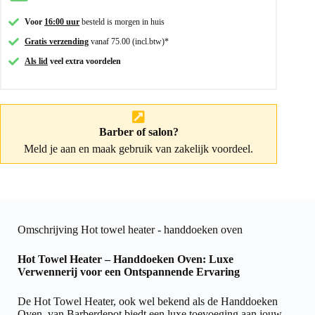
Voor
16:00 uur
besteld is morgen in huis
Gratis verzending
vanaf 75.00 (incl.btw)*
Als lid
veel extra voordelen
Barber of salon?
Meld je aan
en maak gebruik van zakelijk voordeel.
Omschrijving Hot towel heater - handdoeken oven
Hot Towel Heater – Handdoeken Oven: Luxe
Verwennerij voor een Ontspannende Ervaring
De Hot Towel Heater, ook wel bekend als de Handdoeken
Oven, van Barberdepot biedt een luxe toevoeging aan jouw