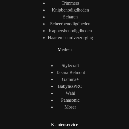
Trimmers
Knipbenodigdheden
Scharen
Scheerbenodigdheden
Kappersbenodigdheden
Haar en baardverzorging
Merken
Stylecraft
Takara Belmont
Gamma+
BabylissPRO
Wahl
Panasonic
Moser
Klantenservice