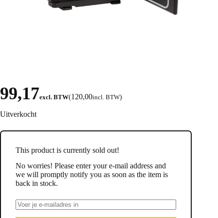
99,17
120,00
excl. BTW
(
incl. BTW
)
Uitverkocht
This product is currently sold out!
No worries! Please enter your e-mail address and
we will promptly notify you as soon as the item is
back in stock.