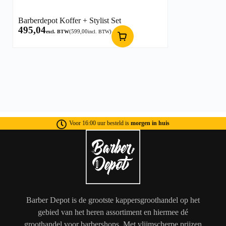
Barberdepot Koffer + Stylist Set
495,04
(
599,00
)
excl. BTW
incl. BTW
Voor 16:00 uur besteld is
morgen in huis
Barber Depot is de grootste kappersgroothandel op het
gebied van het heren assortiment en hiermee dé
groothandel voor barbershops. Met vlijmscherpe prijzen