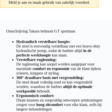
Meld je aan
en maak gebruik van zakelijk voordeel.
Omschrijving Takara belmont GT sportman
Hydraulisch verstelbare hoogte:
De stoel is eenvoudig verstelbaar met een heavy-duty
hydraulische pomp, zodat de barbier altijd
in de
perfecte werkhoogte
kan staan.
Verstelbare rugleuning:
De rugleuning kan soepel worden aangepast voor
maximale
comfort en ergonomie
van de klant tijdens
scheren, knippen of styling.
360° draaibare basis met vergrendeling:
De stoel draait volledig rond en kan vergrendeld
worden, waardoor de barbier
altijd de optimale
werkpositie
behoudt.
Ergonomisch comfort:
Diepe kussens en zorgvuldig ontworpen armleuningen
zorgen voor
hoog zitcomfort
voor elke klant, zelfs bij
langere behandelingen.