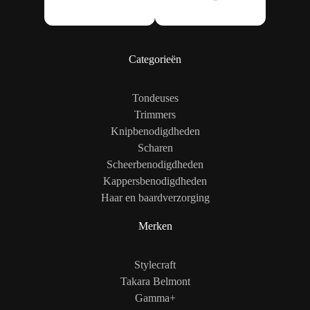
Categorieën
Tondeuses
Trimmers
Knipbenodigdheden
Scharen
Scheerbenodigdheden
Kappersbenodigdheden
Haar en baardverzorging
Merken
Stylecraft
Takara Belmont
Gamma+