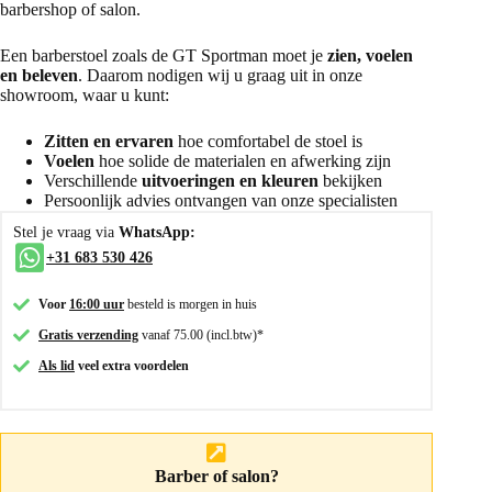
barbershop of salon.
Een barberstoel zoals de GT Sportman moet je
zien, voelen
en beleven
. Daarom nodigen wij u graag uit in onze
showroom, waar u kunt:
Zitten en ervaren
hoe comfortabel de stoel is
Voelen
hoe solide de materialen en afwerking zijn
Verschillende
uitvoeringen en kleuren
bekijken
Persoonlijk advies ontvangen van onze specialisten
Stel je vraag via
WhatsApp:
+31 683 530 426
Voor
16:00 uur
besteld is morgen in huis
Gratis verzending
vanaf 75.00 (incl.btw)*
Als lid
veel extra voordelen
Barber of salon?