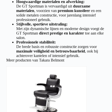
Hoogwaardige materialen en afwerking:
De GT Sportman is vervaardigd uit
duurzame
materialen
, voorzien van
premium kunstleer
en een
solide metalen constructie, voor jarenlang intensief
professioneel gebruik.
Stijlvolle, sportieve uitstraling:
Met zijn dynamische lijnen en moderne design voegt de
GT Sportman
direct prestige en karakter
toe aan elke
salon.
Professionele stabiliteit:
De brede basis en robuuste constructie zorgen voor
maximale veiligheid en betrouwbaarheid
, ook bij
achterover kantelen of intensief gebruik.
Meer producten van Takara Belmont