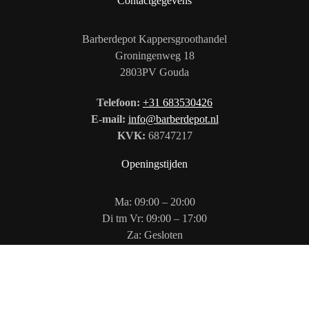
Contactgegevens
Barberdepot Kappersgroothandel
Groningenweg 18
2803PV Gouda
Telefoon:
+31 683530426
E-mail:
info@barberdepot.nl
KVK:
68747217
Openingstijden
Ma: 09:00 – 20:00
Di tm Vr: 09:00 – 17:00
Za: Gesloten
Zo: 12:00 – 17:00
Volg ons op