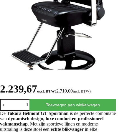
2.239,67
2.710,00
excl. BTW
(
incl. BTW
)
Toevoegen aan winkelwagen
De
Takara Belmont GT Sportman
is de perfecte combinatie
van
dynamisch design, luxe comfort en professioneel
vakmanschap
. Met zijn sportieve lijnen en moderne
uitstraling is deze stoel een
echte blikvanger
in elke