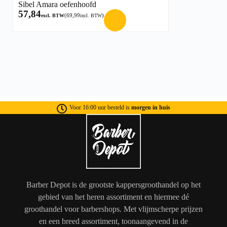
Sibel Amara oefenhoofd
57,84
(
69,99
)
excl. BTW
incl. BTW
Voor 16:00 uur besteld is
morgen in huis
Barber Depot is de grootste kappersgroothandel op het
gebied van het heren assortiment en hiermee dé
groothandel voor barbershops. Met vlijmscherpe prijzen
en een breed assortiment, toonaangevend in de