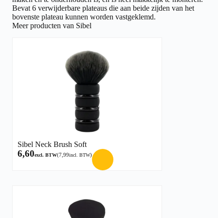
Bevat 6 verwijderbare plateaus die aan beide zijden van het
bovenste plateau kunnen worden vastgeklemd.
Meer producten van Sibel
Sibel Neck Brush Soft
6,60
(
7,99
)
excl. BTW
incl. BTW