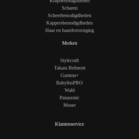
Knipbenodigdheden
Scharen
Scheerbenodigdheden
Kappersbenodigdheden
Haar en baardverzorging
Merken
Stylecraft
Takara Belmont
Gamma+
BabylissPRO
Wahl
Panasonic
Moser
Klantenservice