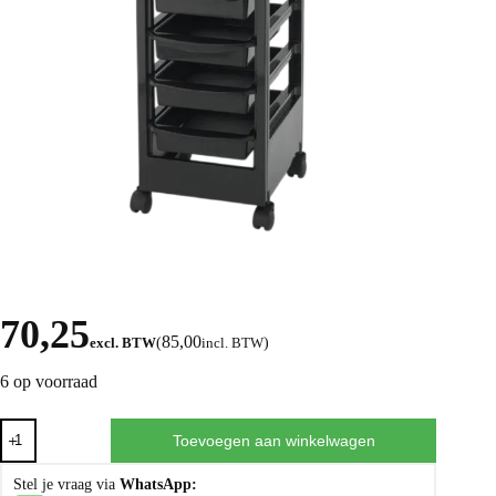
70,25
85,00
excl. BTW
(
incl. BTW
)
6 op voorraad
Toevoegen aan winkelwagen
Stel je vraag via
WhatsApp: