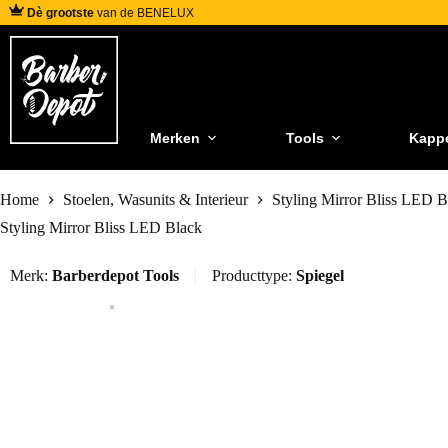
Dè grootste
van de BENELUX
Merken
Tools
Kapp
Home
Stoelen, Wasunits & Interieur
Styling Mirror Bliss LED B
Styling Mirror Bliss LED Black
Merk:
Barberdepot Tools
Producttype:
Spiegel