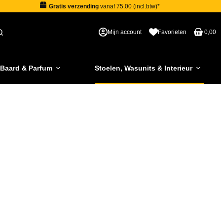
Gratis verzending
vanaf 75.00 (incl.btw)*
Mijn account
Favorieten
0,00
 Baard & Parfum
Stoelen, Wasunits & Interieur