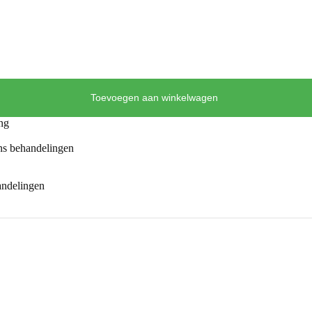
Toevoegen aan winkelwagen
ng
ens behandelingen
andelingen