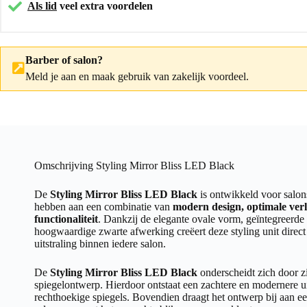
Als lid
veel extra voordelen
Barber of salon?
Meld je aan
en maak gebruik van zakelijk voordeel.
Omschrijving Styling Mirror Bliss LED Black
De
Styling Mirror Bliss LED Black
is ontwikkeld voor salon
hebben aan een combinatie van
modern design, optimale verl
functionaliteit
. Dankzij de elegante ovale vorm, geïntegreerde
hoogwaardige zwarte afwerking creëert deze styling unit direct
uitstraling binnen iedere salon.
De
Styling Mirror Bliss LED Black
onderscheidt zich door zi
spiegelontwerp. Hierdoor ontstaat een zachtere en modernere uits
rechthoekige spiegels. Bovendien draagt het ontwerp bij aan ee