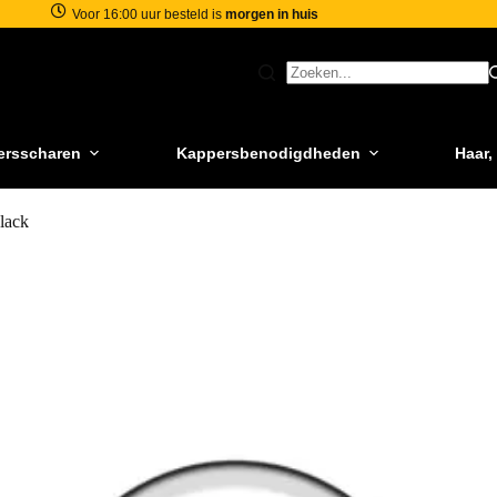
Voor 16:00 uur besteld is
morgen in huis
ersscharen
Kappersbenodigdheden
Haar,
lack