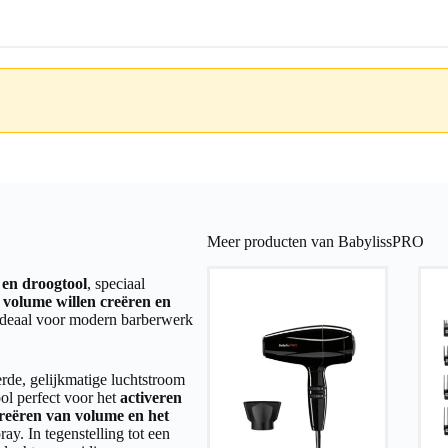
Meer producten van BabylissPRO
- en droogtool
, speciaal
, volume willen creëren en
ideaal voor modern barberwerk
rde, gelijkmatige luchtstroom
ool perfect voor het
activeren
creëren van volume en het
ray. In tegenstelling tot een