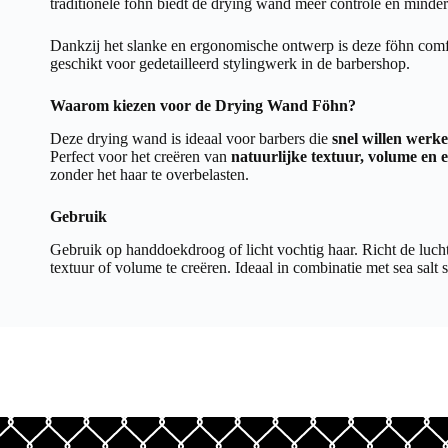
traditionele föhn biedt de drying wand meer controle en minder
Dankzij het slanke en ergonomische ontwerp is deze föhn comfo
geschikt voor gedetailleerd stylingwerk in de barbershop.
Waarom kiezen voor de Drying Wand Föhn?
Deze drying wand is ideaal voor barbers die
snel willen werk
Perfect voor het creëren van
natuurlijke textuur, volume en 
zonder het haar te overbelasten.
Gebruik
Gebruik op handdoekdroog of licht vochtig haar. Richt de luc
textuur of volume te creëren. Ideaal in combinatie met sea salt 