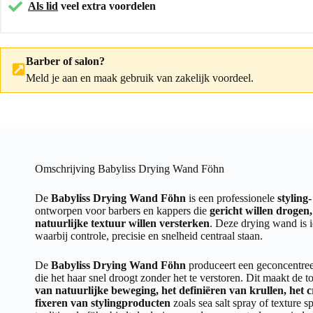
Als lid
veel extra voordelen
Barber of salon?
Meld je aan
en maak gebruik van zakelijk voordeel.
Omschrijving Babyliss Drying Wand Föhn
De
Babyliss Drying Wand Föhn
is een professionele
styling
ontworpen voor barbers en kappers die
gericht willen drogen
natuurlijke textuur willen versterken
. Deze drying wand is 
waarbij controle, precisie en snelheid centraal staan.
De
Babyliss Drying Wand Föhn
produceert een geconcentree
die het haar snel droogt zonder het te verstoren. Dit maakt de t
van natuurlijke beweging, het definiëren van krullen, het 
fixeren van stylingproducten
zoals sea salt spray of texture sp