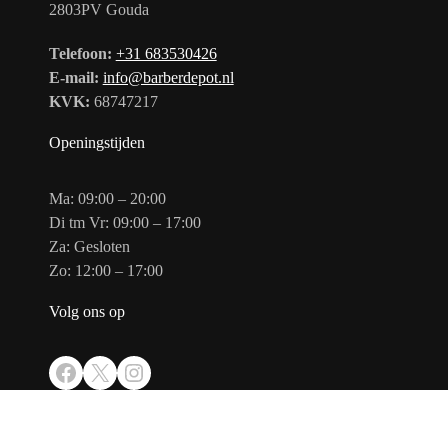
2803PV Gouda
Telefoon:
+31 683530426
E-mail:
info@barberdepot.nl
KVK:
68747217
Openingstijden
Ma: 09:00 – 20:00
Di tm Vr: 09:00 – 17:00
Za: Gesloten
Zo: 12:00 – 17:00
Volg ons op