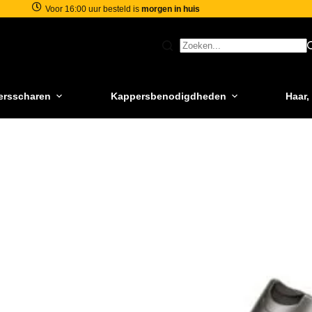
Voor 16:00 uur besteld is
morgen in huis
ersscharen
Kappersbenodigdheden
Haar,