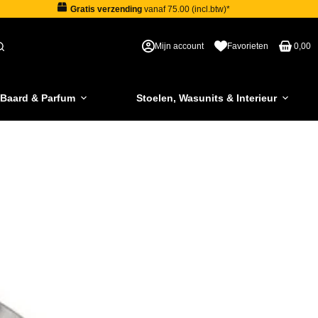
Gratis verzending
vanaf 75.00 (incl.btw)*
Mijn account
Favorieten
0,00
 Baard & Parfum
Stoelen, Wasunits & Interieur