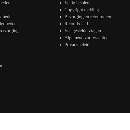
heden
Veilig betalen
Copyright melding
gdheden
Bezorging en retourneren
igdheden
Retourbeleid
verzorging
Veelgestelde vragen
Algemene voorwaarden
Privacybeleid
nt