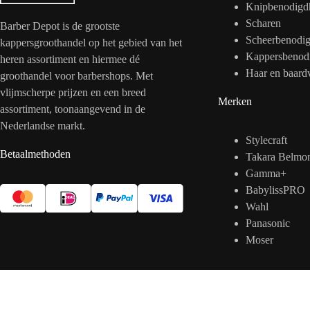
Knipbenodigd
Scharen
Barber Depot is de grootste
Scheerbenodi
kappersgroothandel op het gebied van het
Kappersbenod
heren assortiment en hiermee dé
Haar en baard
groothandel voor barbershops. Met
vlijmscherpe prijzen en een breed
Merken
assortiment, toonaangevend in de
Nederlandse markt.
Stylecraft
Betaalmethoden
Takara Belmo
Gamma+
BabylissPRO
Wahl
Panasonic
Moser