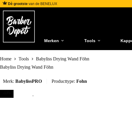
Dè grootste
van de BENELUX
Merken
Tools
Kapp
Home
Tools
Babyliss Drying Wand Föhn
Babyliss Drying Wand Föhn
Merk:
BabylissPRO
Producttype:
Fohn
-13%