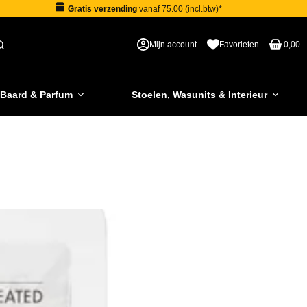
Gratis verzending
vanaf 75.00 (incl.btw)*
Mijn account
Favorieten
0,00
 Baard & Parfum
Stoelen, Wasunits & Interieur