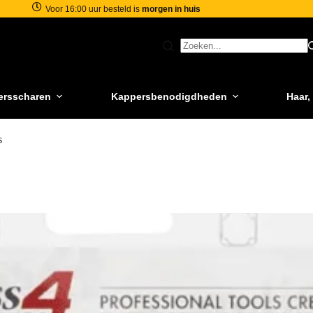
Voor 16:00 uur besteld is
morgen in huis
ersscharen
Kappersbenodigdheden
Haar,
s