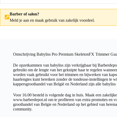
Barber of salon?
Meld je aan
en maak gebruik van zakelijk voordeel.
Omschrijving Babyliss Pro Premium SkeletonFX Trimmer Gua
De opzetkammen van babyliss zijn verkrijgbaar bij Barberde
gebruikt om de lengte van het geknipte haar te regelen wanneer
worden vaak gebruikt voor het trimmen en bijwerken van kapse
haarlengtes kunt bereiken zonder de tondeuse-instellingen te w
kappersgroothandel van België en Nederland zijn alle babylis
Voor 16.00 besteld is volgende dag in huis. Maak een zakelijke
www.barberdepot.nl om te profiteren van extra promoties en vo
groothandel van Belgie en Nederland op het gebied van herena
community.