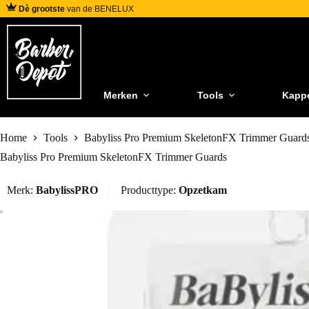
Dè grootste
van de BENELUX
Merken
Tools
Kapp
Home
Tools
Babyliss Pro Premium SkeletonFX Trimmer Guard
Babyliss Pro Premium SkeletonFX Trimmer Guards
Merk:
BabylissPRO
Producttype:
Opzetkam