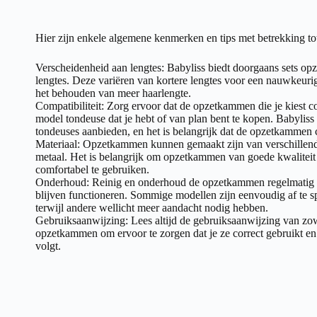
Hier zijn enkele algemene kenmerken en tips met betrekking t
Verscheidenheid aan lengtes: Babyliss biedt doorgaans sets o
lengtes. Deze variëren van kortere lengtes voor een nauwkeurig
het behouden van meer haarlengte.
Compatibiliteit: Zorg ervoor dat de opzetkammen die je kiest co
model tondeuse dat je hebt of van plan bent te kopen. Babyliss
tondeuses aanbieden, en het is belangrijk dat de opzetkammen 
Materiaal: Opzetkammen kunnen gemaakt zijn van verschillende 
metaal. Het is belangrijk om opzetkammen van goede kwaliteit 
comfortabel te gebruiken.
Onderhoud: Reinig en onderhoud de opzetkammen regelmatig o
blijven functioneren. Sommige modellen zijn eenvoudig af te s
terwijl andere wellicht meer aandacht nodig hebben.
Gebruiksaanwijzing: Lees altijd de gebruiksaanwijzing van zow
opzetkammen om ervoor te zorgen dat je ze correct gebruikt en
volgt.