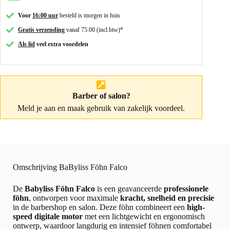
Voor
16:00 uur
besteld is morgen in huis
Gratis verzending
vanaf 75.00 (incl.btw)*
Als lid
veel extra voordelen
Barber of salon?
Meld je aan
en maak gebruik van zakelijk voordeel.
Omschrijving BaByliss Föhn Falco
De
Babyliss Föhn Falco
is een geavanceerde
professionele
föhn
, ontworpen voor maximale
kracht, snelheid en precisie
in de barbershop en salon. Deze föhn combineert een
high-
speed digitale motor
met een lichtgewicht en ergonomisch
ontwerp, waardoor langdurig en intensief föhnen comfortabel