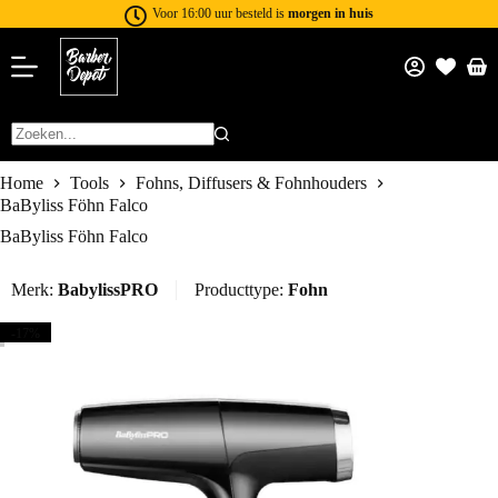
Voor 16:00 uur besteld is
morgen in huis
Home
Tools
Fohns, Diffusers & Fohnhouders
BaByliss Föhn Falco
BaByliss Föhn Falco
Merk:
BabylissPRO
Producttype:
Fohn
-17%