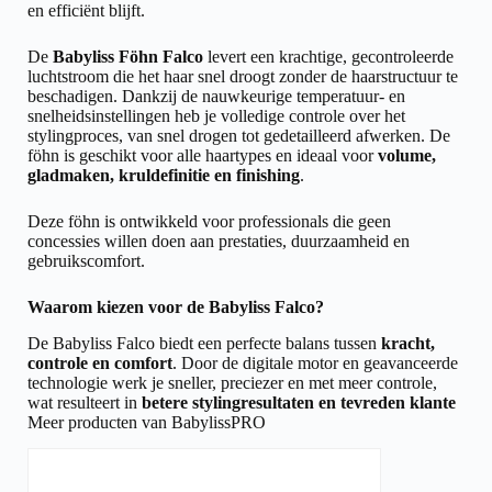
en efficiënt blijft.
De
Babyliss Föhn Falco
levert een krachtige, gecontroleerde
luchtstroom die het haar snel droogt zonder de haarstructuur te
beschadigen. Dankzij de nauwkeurige temperatuur- en
snelheidsinstellingen heb je volledige controle over het
stylingproces, van snel drogen tot gedetailleerd afwerken. De
föhn is geschikt voor alle haartypes en ideaal voor
volume,
gladmaken, kruldefinitie en finishing
.
Deze föhn is ontwikkeld voor professionals die geen
concessies willen doen aan prestaties, duurzaamheid en
gebruikscomfort.
Waarom kiezen voor de Babyliss Falco?
De Babyliss Falco biedt een perfecte balans tussen
kracht,
controle en comfort
. Door de digitale motor en geavanceerde
technologie werk je sneller, preciezer en met meer controle,
wat resulteert in
betere stylingresultaten en tevreden klante
Meer producten van BabylissPRO