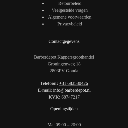
Retourbeleid
Veelgestelde vragen
Algemene voorwaarden
Privacybeleid
Contactgegevens
Barberdepot Kappersgroothandel
Groningenweg 18
2803PV Gouda
Telefoon:
+31 683530426
E-mail:
info@barberdepot.nl
KVK:
68747217
Openingstijden
Ma: 09:00 – 20:00