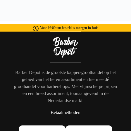
Voor 16:00 uur besteld is
morgen in huis
Barber Depot is de grootste kappersgroothandel op het
gebied van het heren assortiment en hiermee dé
groothandel voor barbershops. Met vlijmscherpe prijzen
en een breed assortiment, toonaangevend in de
Nederlandse markt.
Betaalmethoden