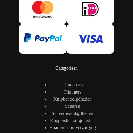
Categorieën
Tondeuses
Trimmers
Knipbenodigdheden
Scharen
Scheerbenodigdheden
Kappersbenodigdheden
Haar en baardverzorging