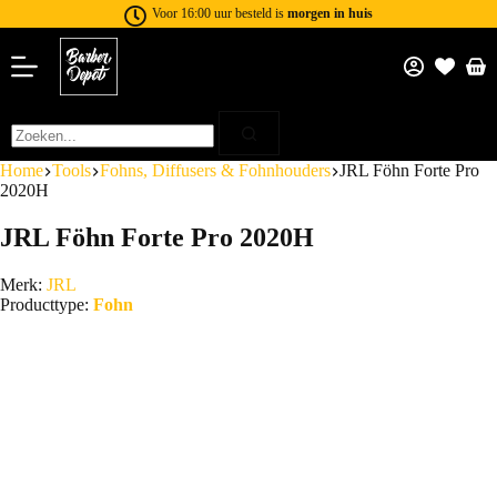
Voor 16:00 uur besteld is
morgen in huis
Home
Tools
Fohns, Diffusers & Fohnhouders
JRL Föhn Forte Pro
2020H
JRL Föhn Forte Pro 2020H
Merk:
JRL
Producttype:
Fohn