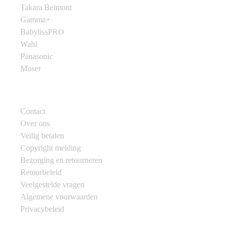
Takara Belmont
Gamma+
BabylissPRO
Wahl
Panasonic
Moser
Klantenservice
Contact
Over ons
Veilig betalen
Copyright melding
Bezorging en retourneren
Retourbeleid
Veelgestelde vragen
Algemene voorwaarden
Privacybeleid