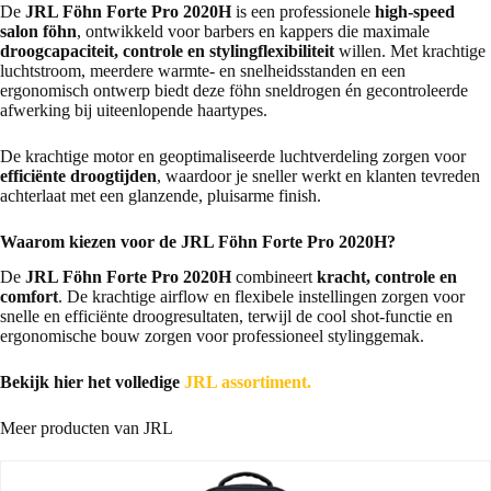
De
JRL Föhn Forte Pro 2020H
is een professionele
high-speed
salon föhn
, ontwikkeld voor barbers en kappers die maximale
droogcapaciteit, controle en stylingflexibiliteit
willen. Met krachtige
luchtstroom, meerdere warmte- en snelheidsstanden en een
ergonomisch ontwerp biedt deze föhn sneldrogen én gecontroleerde
afwerking bij uiteenlopende haartypes.
De krachtige motor en geoptimaliseerde luchtverdeling zorgen voor
efficiënte droogtijden
, waardoor je sneller werkt en klanten tevreden
achterlaat met een glanzende, pluisarme finish.
Waarom kiezen voor de JRL Föhn Forte Pro 2020H?
De
JRL Föhn Forte Pro 2020H
combineert
kracht, controle en
comfort
. De krachtige airflow en flexibele instellingen zorgen voor
snelle en efficiënte droogresultaten, terwijl de cool shot-functie en
ergonomische bouw zorgen voor professioneel stylinggemak.
Bekijk hier het volledige
JRL assortiment.
Meer producten van JRL