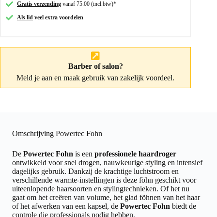
Gratis verzending
vanaf 75.00 (incl.btw)*
Als lid
veel extra voordelen
Barber of salon?
Meld je aan
en maak gebruik van zakelijk voordeel.
Omschrijving Powertec Fohn
De
Powertec Fohn
is een
professionele haardroger
ontwikkeld voor snel drogen, nauwkeurige styling en intensief
dagelijks gebruik. Dankzij de krachtige luchtstroom en
verschillende warmte-instellingen is deze föhn geschikt voor
uiteenlopende haarsoorten en stylingtechnieken. Of het nu
gaat om het creëren van volume, het glad föhnen van het haar
of het afwerken van een kapsel, de
Powertec Fohn
biedt de
controle die professionals nodig hebben.