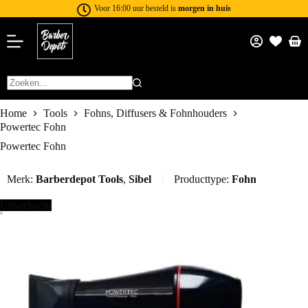
Voor 16:00 uur besteld is
morgen in huis
Home
Tools
Fohns, Diffusers & Fohnhouders
Powertec Fohn
Powertec Fohn
Merk:
Barberdepot Tools
,
Sibel
Producttype:
Fohn
Uitverkocht