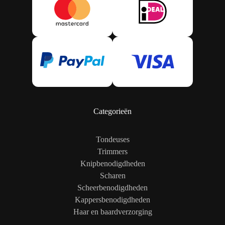
Categorieën
Tondeuses
Trimmers
Knipbenodigdheden
Scharen
Scheerbenodigdheden
Kappersbenodigdheden
Haar en baardverzorging