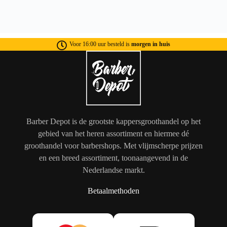
Voor 16:00 uur besteld is
morgen in huis
Barber Depot is de grootste kappersgroothandel op het
gebied van het heren assortiment en hiermee dé
groothandel voor barbershops. Met vlijmscherpe prijzen
en een breed assortiment, toonaangevend in de
Nederlandse markt.
Betaalmethoden