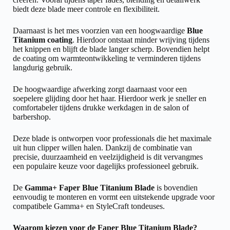
biedt deze blade meer controle en flexibiliteit.
Daarnaast is het mes voorzien van een hoogwaardige
Blue
Titanium coating
. Hierdoor ontstaat minder wrijving tijdens
het knippen en blijft de blade langer scherp. Bovendien helpt
de coating om warmteontwikkeling te verminderen tijdens
langdurig gebruik.
De hoogwaardige afwerking zorgt daarnaast voor een
soepelere glijding door het haar. Hierdoor werk je sneller en
comfortabeler tijdens drukke werkdagen in de salon of
barbershop.
Deze blade is ontworpen voor professionals die het maximale
uit hun clipper willen halen. Dankzij de combinatie van
precisie, duurzaamheid en veelzijdigheid is dit vervangmes
een populaire keuze voor dagelijks professioneel gebruik.
De
Gamma+ Faper Blue Titanium Blade
is bovendien
eenvoudig te monteren en vormt een uitstekende upgrade voor
compatibele Gamma+ en StyleCraft tondeuses.
Waarom kiezen voor de Faper Blue Titanium Blade?