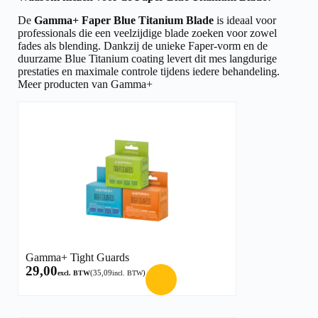
De
Gamma+ Faper Blue Titanium Blade
is ideaal voor
professionals die een veelzijdige blade zoeken voor zowel
fades als blending. Dankzij de unieke Faper-vorm en de
duurzame Blue Titanium coating levert dit mes langdurige
prestaties en maximale controle tijdens iedere behandeling.
Meer producten van Gamma+
Gamma+ Tight Guards
29,00
(
35,09
)
excl. BTW
incl. BTW