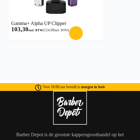
Gamma+ Alpha UP Clipper
103,30
(
124,99
)
excl. BTW
incl. BTW
Voor 16:00 uur besteld is
morgen in huis
Barber Depot is de grootste kappersgroothandel op het