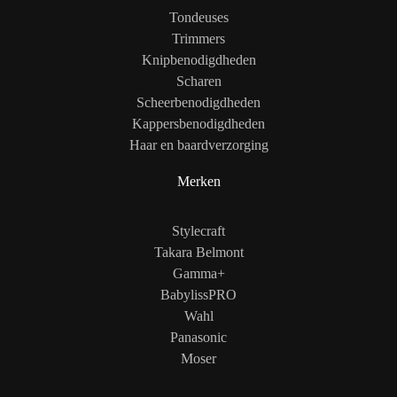
Tondeuses
Trimmers
Knipbenodigdheden
Scharen
Scheerbenodigdheden
Kappersbenodigdheden
Haar en baardverzorging
Merken
Stylecraft
Takara Belmont
Gamma+
BabylissPRO
Wahl
Panasonic
Moser