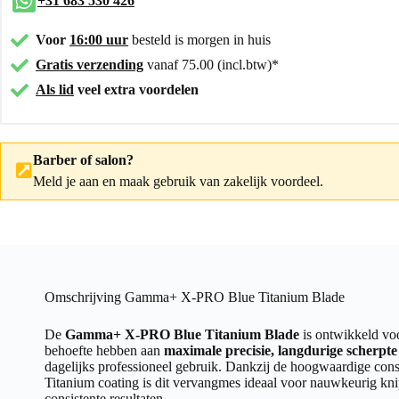
+31 683 530 426
Voor
16:00 uur
besteld is morgen in huis
Gratis verzending
vanaf 75.00 (incl.btw)*
Als lid
veel extra voordelen
Barber of salon?
Meld je aan
en maak gebruik van zakelijk voordeel.
Omschrijving Gamma+ X-PRO Blue Titanium Blade
De
Gamma+ X-PRO Blue Titanium Blade
is ontwikkeld voo
behoefte hebben aan
maximale precisie, langdurige scherpte 
dagelijks professioneel gebruik. Dankzij de hoogwaardige con
Titanium coating is dit vervangmes ideaal voor nauwkeurig kni
consistente resultaten.