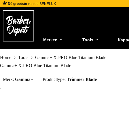
Dè grootste
van de BENELUX
Merken
Tools
Kapp
Home
Tools
Gamma+ X-PRO Blue Titanium Blade
Gamma+ X-PRO Blue Titanium Blade
Merk:
Gamma+
Producttype:
Trimmer Blade