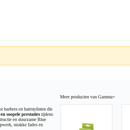
Meer producten van Gamma+
r barbers en hairstylisten die
en soepele prestaties
tijdens
structie en duurzame Blue
pwerk, strakke fades en