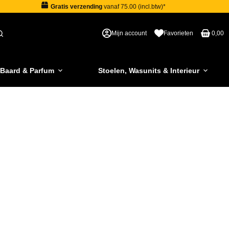
Gratis verzending
vanaf 75.00 (incl.btw)*
Mijn account
Favorieten
0,00
 Baard & Parfum
Stoelen, Wasunits & Interieur