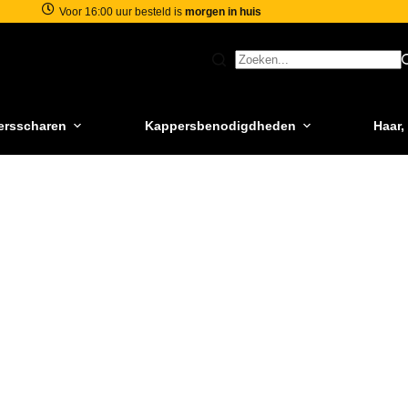
Voor 16:00 uur besteld is
morgen in huis
ersscharen
Kappersbenodigdheden
Haar,