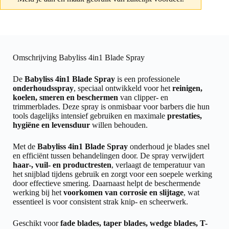
Omschrijving Babyliss 4in1 Blade Spray
De
Babyliss 4in1 Blade Spray
is een professionele
onderhoudsspray
, speciaal ontwikkeld voor het
reinigen,
koelen, smeren en beschermen
van clipper- en
trimmerblades. Deze spray is onmisbaar voor barbers die hun
tools dagelijks intensief gebruiken en maximale
prestaties,
hygiëne en levensduur
willen behouden.
Met de
Babyliss 4in1 Blade Spray
onderhoud je blades snel
en efficiënt tussen behandelingen door. De spray verwijdert
haar-, vuil- en productresten
, verlaagt de temperatuur van
het snijblad tijdens gebruik en zorgt voor een soepele werking
door effectieve smering. Daarnaast helpt de beschermende
werking bij het
voorkomen van corrosie en slijtage
, wat
essentieel is voor consistent strak knip- en scheerwerk.
Geschikt voor
fade blades, taper blades, wedge blades, T-