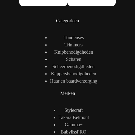
Categorieën
Tondeuses
Trimmers
Knipbenodigdheden
Scharen
Scheerbenodigdheden
Kappersbenodigdheden
Haar en baardverzorging
Merken
Stylecraft
Takara Belmont
Gamma+
BabylissPRO