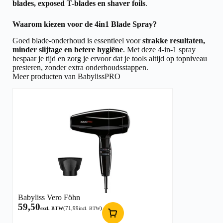
blades, exposed T-blades en shaver foils
.
Waarom kiezen voor de 4in1 Blade Spray?
Goed blade-onderhoud is essentieel voor
strakke resultaten,
minder slijtage en betere hygiëne
. Met deze 4-in-1 spray
bespaar je tijd en zorg je ervoor dat je tools altijd op topniveau
presteren, zonder extra onderhoudsstappen.
Meer producten van BabylissPRO
Babyliss Vero Föhn
59,50
(
71,99
)
excl. BTW
incl. BTW