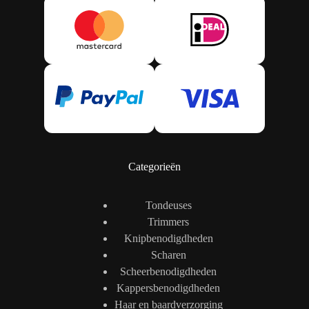
Categorieën
Tondeuses
Trimmers
Knipbenodigdheden
Scharen
Scheerbenodigdheden
Kappersbenodigdheden
Haar en baardverzorging