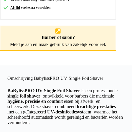
Als lid
veel extra voordelen
Barber of salon?
Meld je aan
en maak gebruik van zakelijk voordeel.
Omschrijving BabylissPRO UV Single Foil Shaver
BaBylissPRO UV Single Foil Shaver
is een professionele
single foil shaver
, ontwikkeld voor barbers die maximale
hygiëne, precisie en comfort
eisen bij afwerk- en
scheerwerk. Deze shaver combineert
krachtige prestaties
met een geïntegreerd
UV-desinfectiesysteem
, waarmee het
scheerhoofd automatisch wordt gereinigd en bacteriën worden
verminderd.