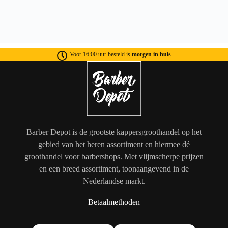
Voor 16:00 uur besteld is
morgen in huis
Barber Depot is de grootste kappersgroothandel op het
gebied van het heren assortiment en hiermee dé
groothandel voor barbershops. Met vlijmscherpe prijzen
en een breed assortiment, toonaangevend in de
Nederlandse markt.
Betaalmethoden