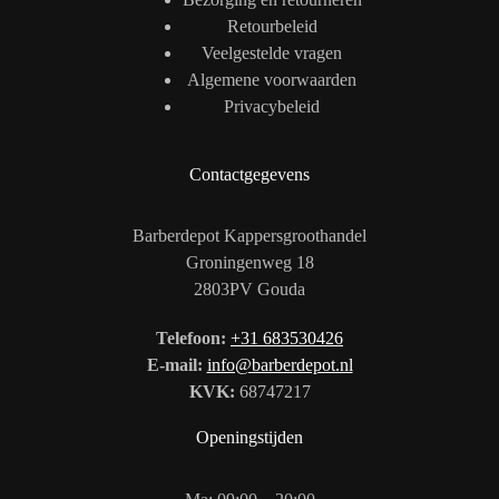
Retourbeleid
Veelgestelde vragen
Algemene voorwaarden
Privacybeleid
Contactgegevens
Barberdepot Kappersgroothandel
Groningenweg 18
2803PV Gouda
Telefoon:
+31 683530426
E-mail:
info@barberdepot.nl
KVK:
68747217
Openingstijden