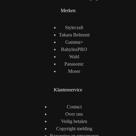
Merken
Stylecraft
Takara Belmont
Gamma+
BabylissPRO
Wahl
Panasonic
Moser
Klantenservice
Contact
Over ons
Veilig betalen
Copyright melding
Bezorging en retourneren