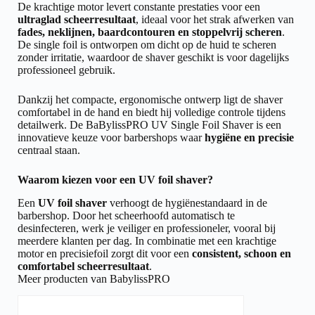
De krachtige motor levert constante prestaties voor een
ultraglad scheerresultaat
, ideaal voor het strak afwerken van
fades, neklijnen, baardcontouren en stoppelvrij scheren
.
De single foil is ontworpen om dicht op de huid te scheren
zonder irritatie, waardoor de shaver geschikt is voor dagelijks
professioneel gebruik.
Dankzij het compacte, ergonomische ontwerp ligt de shaver
comfortabel in de hand en biedt hij volledige controle tijdens
detailwerk. De BaBylissPRO UV Single Foil Shaver is een
innovatieve keuze voor barbershops waar
hygiëne en precisie
centraal staan.
Waarom kiezen voor een UV foil shaver?
Een
UV foil shaver
verhoogt de hygiënestandaard in de
barbershop. Door het scheerhoofd automatisch te
desinfecteren, werk je veiliger en professioneler, vooral bij
meerdere klanten per dag. In combinatie met een krachtige
motor en precisiefoil zorgt dit voor een
consistent, schoon en
comfortabel scheerresultaat
.
Meer producten van BabylissPRO