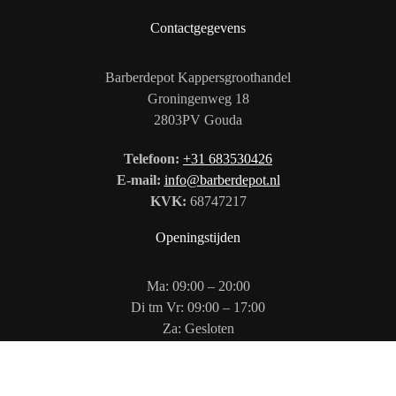
Contactgegevens
Barberdepot Kappersgroothandel
Groningenweg 18
2803PV Gouda
Telefoon:
+31 683530426
E-mail:
info@barberdepot.nl
KVK:
68747217
Openingstijden
Ma: 09:00 – 20:00
Di tm Vr: 09:00 – 17:00
Za: Gesloten
Zo: 12:00 – 17:00
Volg ons op