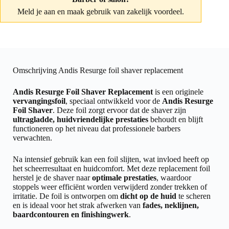
Meld je aan
en maak gebruik van zakelijk voordeel.
Omschrijving Andis Resurge foil shaver replacement
Andis Resurge Foil Shaver Replacement
is een originele
vervangingsfoil
, speciaal ontwikkeld voor de
Andis Resurge
Foil Shaver
. Deze foil zorgt ervoor dat de shaver zijn
ultragladde, huidvriendelijke prestaties
behoudt en blijft
functioneren op het niveau dat professionele barbers
verwachten.
Na intensief gebruik kan een foil slijten, wat invloed heeft op
het scheerresultaat en huidcomfort. Met deze replacement foil
herstel je de shaver naar
optimale prestaties
, waardoor
stoppels weer efficiënt worden verwijderd zonder trekken of
irritatie. De foil is ontworpen om
dicht op de huid
te scheren
en is ideaal voor het strak afwerken van
fades, neklijnen,
baardcontouren en finishingwerk
.