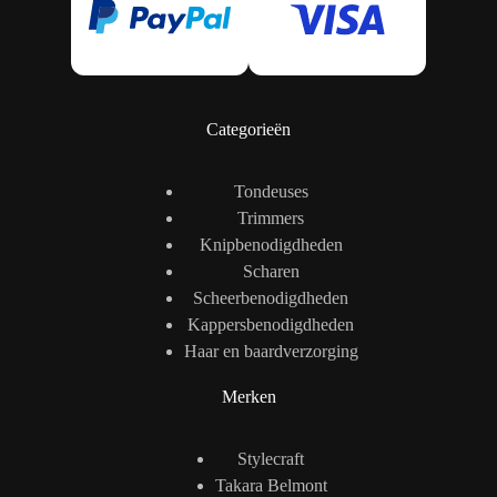
Categorieën
Tondeuses
Trimmers
Knipbenodigdheden
Scharen
Scheerbenodigdheden
Kappersbenodigdheden
Haar en baardverzorging
Merken
Stylecraft
Takara Belmont