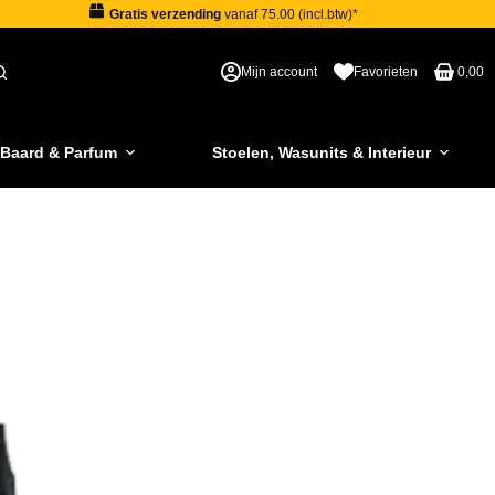
Gratis verzending
vanaf 75.00 (incl.btw)*
Mijn account
Favorieten
0,00
 Baard & Parfum
Stoelen, Wasunits & Interieur