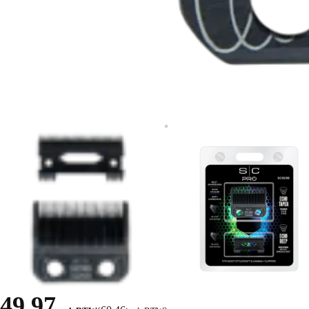
49,97