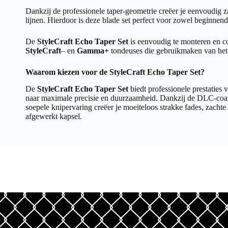
Dankzij de professionele taper-geometrie creëer je eenvoudig 
lijnen. Hierdoor is deze blade set perfect voor zowel beginnend
De
StyleCraft Echo Taper Set
is eenvoudig te monteren en c
StyleCraft
– en
Gamma+
tondeuses die gebruikmaken van het
Waarom kiezen voor de StyleCraft Echo Taper Set?
De
StyleCraft Echo Taper Set
biedt professionele prestaties 
naar maximale precisie en duurzaamheid. Dankzij de DLC-coat
soepele knipervaring creëer je moeiteloos strakke fades, zacht
afgewerkt kapsel.