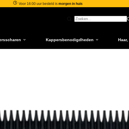
Voor 16:00 uur besteld is
morgen in huis
ersscharen
Kappersbenodigdheden
Haar,