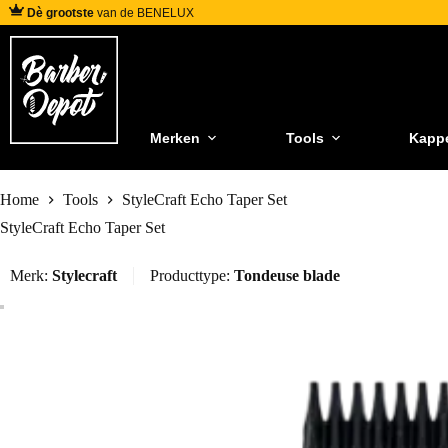
Dè grootste
van de BENELUX
Merken
Tools
Kapp
Home
Tools
StyleCraft Echo Taper Set
StyleCraft Echo Taper Set
Merk:
Stylecraft
Producttype:
Tondeuse blade