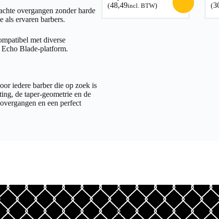
48,49
3
(
incl. BTW
)
(
zachte overgangen zonder harde
e als ervaren barbers.
ompatibel met diverse
 Echo Blade-platform.
voor iedere barber die op zoek is
ing, de taper-geometrie en de
e overgangen en een perfect