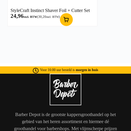
StyleCraft Instinct Shaver Foil + Cutter Set
24,96
(
30,20
)
excl. BTW
incl. BTW
Voor 16:00 uur besteld is
morgen in huis
Barber Depot is de grootste kappersgroothandel op het
gebied van het heren assortiment en hiermee dé
groothandel voor barbershops. Met vlijmscherpe prijzen