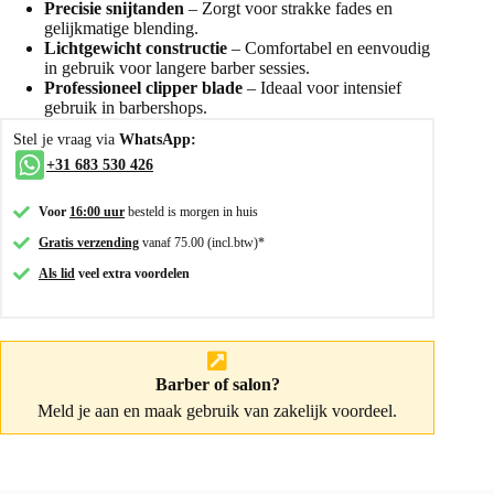
Precisie snijtanden
– Zorgt voor strakke fades en
gelijkmatige blending.
Lichtgewicht constructie
– Comfortabel en eenvoudig
in gebruik voor langere barber sessies.
Professioneel clipper blade
– Ideaal voor intensief
gebruik in barbershops.
Stel je vraag via
WhatsApp:
+31 683 530 426
Voor
16:00 uur
besteld is morgen in huis
Gratis verzending
vanaf 75.00 (incl.btw)*
Als lid
veel extra voordelen
Barber of salon?
Meld je aan
en maak gebruik van zakelijk voordeel.