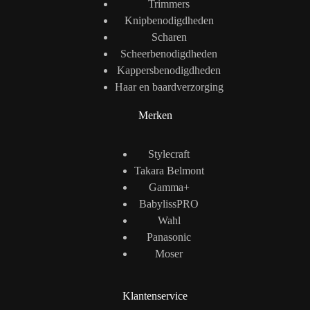
Trimmers
Knipbenodigdheden
Scharen
Scheerbenodigdheden
Kappersbenodigdheden
Haar en baardverzorging
Merken
Stylecraft
Takara Belmont
Gamma+
BabylissPRO
Wahl
Panasonic
Moser
Klantenservice