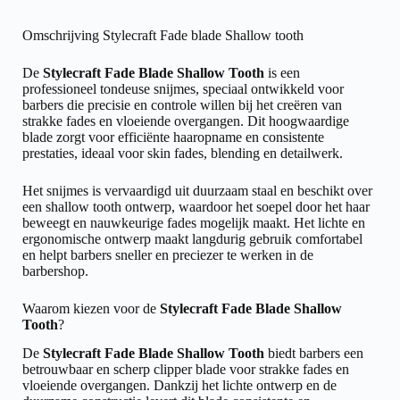
Omschrijving Stylecraft Fade blade Shallow tooth
De
Stylecraft Fade Blade Shallow Tooth
is een
professioneel tondeuse snijmes, speciaal ontwikkeld voor
barbers die precisie en controle willen bij het creëren van
strakke fades en vloeiende overgangen. Dit hoogwaardige
blade zorgt voor efficiënte haaropname en consistente
prestaties, ideaal voor skin fades, blending en detailwerk.
Het snijmes is vervaardigd uit duurzaam staal en beschikt over
een shallow tooth ontwerp, waardoor het soepel door het haar
beweegt en nauwkeurige fades mogelijk maakt. Het lichte en
ergonomische ontwerp maakt langdurig gebruik comfortabel
en helpt barbers sneller en preciezer te werken in de
barbershop.
Waarom kiezen voor de
Stylecraft Fade Blade Shallow
Tooth
?
De
Stylecraft Fade Blade Shallow Tooth
biedt barbers een
betrouwbaar en scherp clipper blade voor strakke fades en
vloeiende overgangen. Dankzij het lichte ontwerp en de