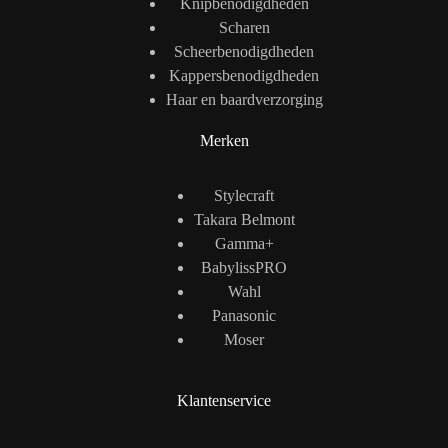
Knipbenodigdheden
Scharen
Scheerbenodigdheden
Kappersbenodigdheden
Haar en baardverzorging
Merken
Stylecraft
Takara Belmont
Gamma+
BabylissPRO
Wahl
Panasonic
Moser
Klantenservice