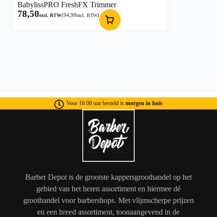
BabylissPRO FreshFX Trimmer
78,50
(
94,99
)
excl. BTW
incl. BTW
Voor 16:00 uur besteld is
morgen in huis
Barber Depot is de grootste kappersgroothandel op het
gebied van het heren assortiment en hiermee dé
groothandel voor barbershops. Met vlijmscherpe prijzen
en een breed assortiment, toonaangevend in de