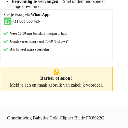
Eenvoudig te vervangen
– Snel onderhoud zonder
lange downtime.
Stel je vraag via
WhatsApp:
+31 683 530 426
Voor
16:00 uur
besteld is morgen in huis
Gratis verzending
vanaf 75.00 (incl.btw)*
Als lid
veel extra voordelen
Barber of salon?
Meld je aan
en maak gebruik van zakelijk voordeel.
Omschrijving Babyliss Gold Clipper Blade FX8022G