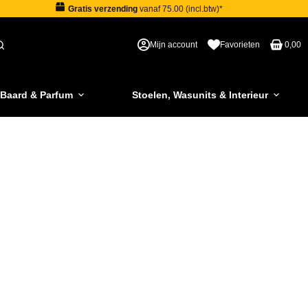
Gratis verzending
vanaf 75.00 (incl.btw)*
Mijn account
Favorieten
0,00
 Baard & Parfum
Stoelen, Wasunits & Interieur