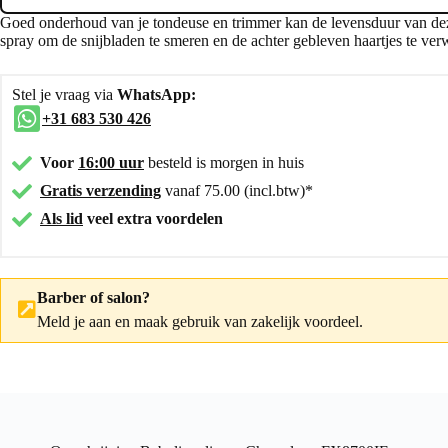
Goed onderhoud van je tondeuse en trimmer kan de levensduur van deze
spray om de snijbladen te smeren en de achter gebleven haartjes te ver
Stel je vraag via
WhatsApp:
+31 683 530 426
Voor
16:00 uur
besteld is morgen in huis
Gratis verzending
vanaf 75.00 (incl.btw)*
Als lid
veel extra voordelen
Barber of salon?
Meld je aan
en maak gebruik van zakelijk voordeel.