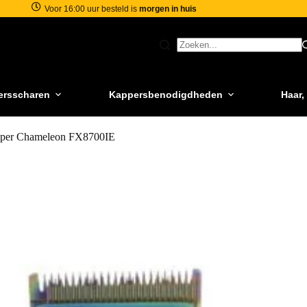
Voor 16:00 uur besteld is
morgen in huis
ersscharen
Kappersbenodigdheden
Haar,
ipper Chameleon FX8700IE