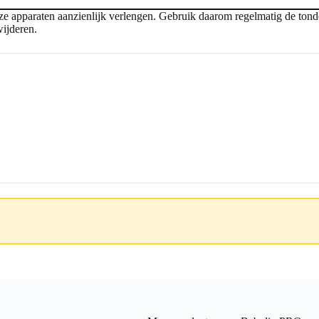
 apparaten aanzienlijk verlengen. Gebruik daarom regelmatig de tonde
wijderen.