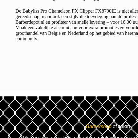
De Babyliss Pro Chameleon FX Clipper FX8700IE is niet alle
gereedschap, maar ook een stijlvolle toevoeging aan de professio
Barberdepot.nl en profiteer van snelle levering – voor 16:00 uur
Maak een zakelijke account aan voor extra promoties en voorde
groothandel van België en Nederland op het gebied van herena
community.
Barbershop
of
salon
Meld je aan als zakelijke klant en maak gebruik van 