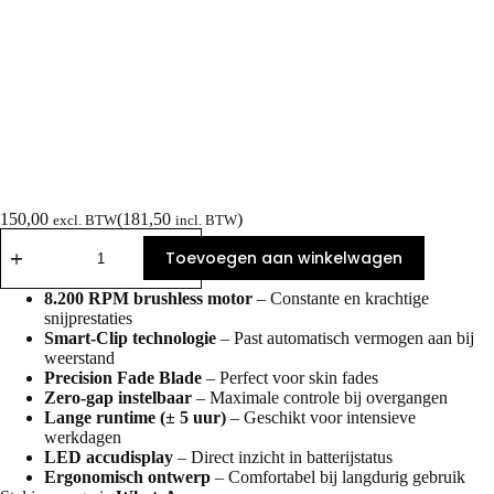
150,00
(
181,50
)
excl. BTW
incl. BTW
Toevoegen aan winkelwagen
8.200 RPM brushless motor
– Constante en krachtige
snijprestaties
Smart-Clip technologie
– Past automatisch vermogen aan bij
weerstand
Precision Fade Blade
– Perfect voor skin fades
Zero-gap instelbaar
– Maximale controle bij overgangen
Lange runtime (± 5 uur)
– Geschikt voor intensieve
werkdagen
LED accudisplay
– Direct inzicht in batterijstatus
Ergonomisch ontwerp
– Comfortabel bij langdurig gebruik