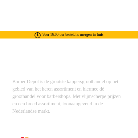
Voor 16:00 uur besteld is
morgen in huis
Barber Depot is de grootste kappersgroothandel op het
gebied van het heren assortiment en hiermee dé
groothandel voor barbershops. Met vlijmscherpe prijzen
en een breed assortiment, toonaangevend in de
Nederlandse markt.
Betaalmethoden