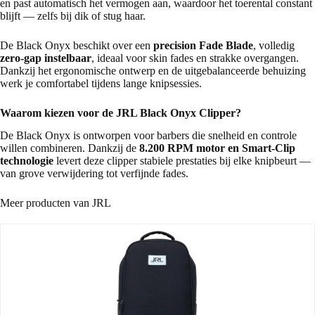
en past automatisch het vermogen aan, waardoor het toerental constant
blijft — zelfs bij dik of stug haar.
De Black Onyx beschikt over een
precision Fade Blade
, volledig
zero-gap instelbaar
, ideaal voor skin fades en strakke overgangen.
Dankzij het ergonomische ontwerp en de uitgebalanceerde behuizing
werk je comfortabel tijdens lange knipsessies.
Waarom kiezen voor de JRL Black Onyx Clipper?
De Black Onyx is ontworpen voor barbers die snelheid en controle
willen combineren. Dankzij de
8.200 RPM motor en Smart-Clip
technologie
levert deze clipper stabiele prestaties bij elke knipbeurt —
van grove verwijdering tot verfijnde fades.
Meer producten van JRL