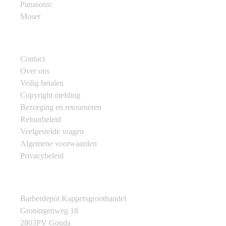
Panasonic
Moser
Klantenservice
Contact
Over ons
Veilig betalen
Copyright melding
Bezorging en retourneren
Retourbeleid
Veelgestelde vragen
Algemene voorwaarden
Privacybeleid
Contactgegevens
Barberdepot Kappersgroothandel
Groningenweg 18
2803PV Gouda