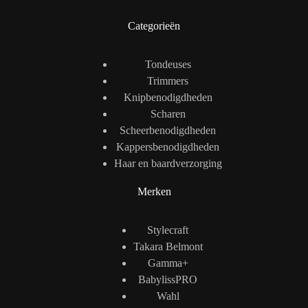
Categorieën
Tondeuses
Trimmers
Knipbenodigdheden
Scharen
Scheerbenodigdheden
Kappersbenodigdheden
Haar en baardverzorging
Merken
Stylecraft
Takara Belmont
Gamma+
BabylissPRO
Wahl