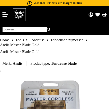
Voor 16:00 uur besteld is
morgen in huis
Home
Tools
Tondeuse
Tondeuse Snijmessen
Andis Master Blade Gold
Andis Master Blade Gold
Merk:
Andis
Producttype:
Tondeuse blade