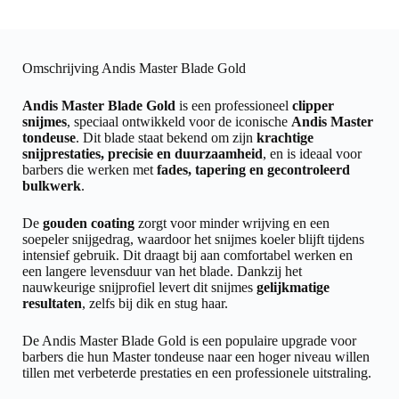
Omschrijving Andis Master Blade Gold
Andis Master Blade Gold
is een professioneel
clipper
snijmes
, speciaal ontwikkeld voor de iconische
Andis Master
tondeuse
. Dit blade staat bekend om zijn
krachtige
snijprestaties, precisie en duurzaamheid
, en is ideaal voor
barbers die werken met
fades, tapering en gecontroleerd
bulkwerk
.
De
gouden coating
zorgt voor minder wrijving en een
soepeler snijgedrag, waardoor het snijmes koeler blijft tijdens
intensief gebruik. Dit draagt bij aan comfortabel werken en
een langere levensduur van het blade. Dankzij het
nauwkeurige snijprofiel levert dit snijmes
gelijkmatige
resultaten
, zelfs bij dik en stug haar.
De Andis Master Blade Gold is een populaire upgrade voor
barbers die hun Master tondeuse naar een hoger niveau willen
tillen met verbeterde prestaties en een professionele uitstraling.