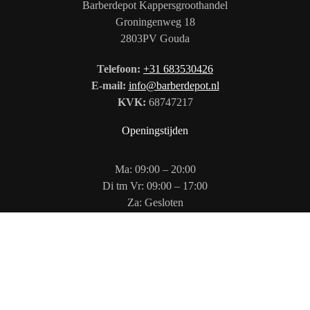
Barberdepot Kappersgroothandel
Groningenweg 18
2803PV Gouda
Telefoon:
+31 683530426
E-mail:
info@barberdepot.nl
KVK:
68747217
Openingstijden
Ma: 09:00 – 20:00
Di tm Vr: 09:00 – 17:00
Za: Gesloten
Zo: 12:00 – 17:00
Volg ons op