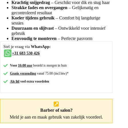
Krachtig snijgedrag
– Geschikt voor dik en stug haar
Strakke fades en overgangen
– Gelijkmatig en
gecontroleerd resultaat
Koeler tijdens gebruik
– Comfort bij langdurige
sessies
Duurzaam en slijtvast
– Ontwikkeld voor intensief
gebruik
Eenvoudig te monteren
– Perfecte pasvorm
Stel je vraag via
WhatsApp:
+31 683 530 426
Voor
16:00 uur
besteld is morgen in huis
Gratis verzending
vanaf 75.00 (incl.btw)*
Als lid
veel extra voordelen
Barber of salon?
Meld je aan
en maak gebruik van zakelijk voordeel.