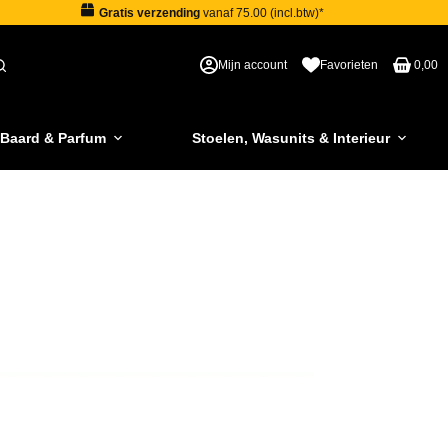
Gratis verzending
vanaf 75.00 (incl.btw)*
Mijn account
Favorieten
0,00
 Baard & Parfum
Stoelen, Wasunits & Interieur