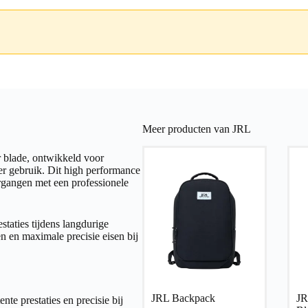
Meer producten van JRL
r blade, ontwikkeld voor
rber gebruik. Dit high performance
rgangen met een professionele
taties tijdens langdurige
en en maximale precisie eisen bij
JRL Backpack
JR
nte prestaties en precisie bij