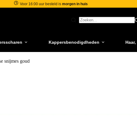
Voor 16:00 uur besteld is
morgen in huis
ersscharen
Kappersbenodigdheden
Haar,
e snijmes goud