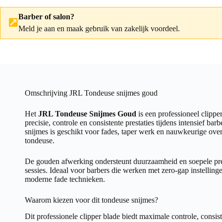
Barber of salon?
Meld je aan
en maak gebruik van zakelijk voordeel.
Omschrijving JRL Tondeuse snijmes goud
Het
JRL Tondeuse Snijmes Goud
is een professioneel clippe
precisie, controle en consistente prestaties tijdens intensief ba
snijmes is geschikt voor fades, taper werk en nauwkeurige ove
tondeuse.
De gouden afwerking ondersteunt duurzaamheid en soepele pres
sessies. Ideaal voor barbers die werken met zero-gap instelling
moderne fade technieken.
Waarom kiezen voor dit tondeuse snijmes?
Dit professionele clipper blade biedt maximale controle, consiste