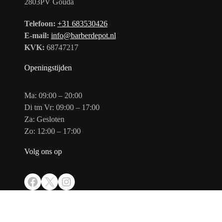
2803PV Gouda
Telefoon:
+31 683530426
E-mail:
info@barberdepot.nl
KVK:
68747217
Openingstijden
Ma: 09:00 – 20:00
Di tm Vr: 09:00 – 17:00
Za: Gesloten
Zo: 12:00 – 17:00
Volg ons op