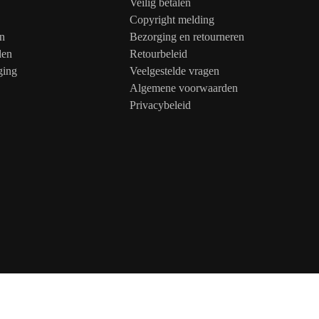
Veilig betalen
Copyright melding
n
Bezorging en retourneren
den
Retourbeleid
ging
Veelgestelde vragen
Algemene voorwaarden
Privacybeleid