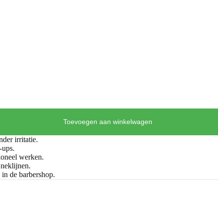
Toevoegen aan winkelwagen
er irritatie.
-ups.
ioneel werken.
neklijnen.
 in de barbershop.