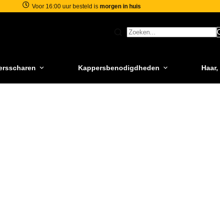
Voor 16:00 uur besteld is
morgen in huis
ersscharen
Kappersbenodigdheden
Haar,