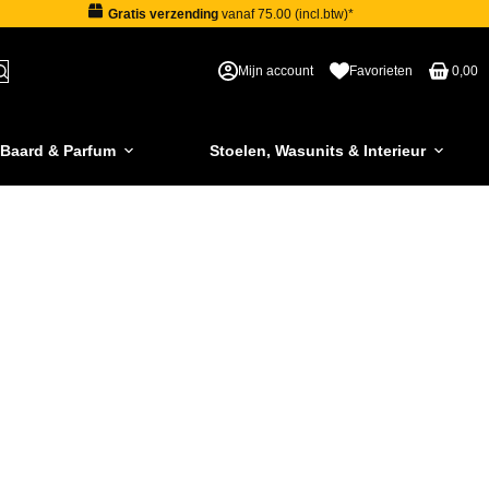
Gratis verzending
vanaf 75.00 (incl.btw)*
Mijn account
Favorieten
0,00
 Baard & Parfum
Stoelen, Wasunits & Interieur