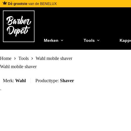
Dè grootste
van de BENELUX
Merken
Tools
Kapp
Home
Tools
Wahl mobile shaver
Wahl mobile shaver
Merk:
Wahl
Producttype:
Shaver