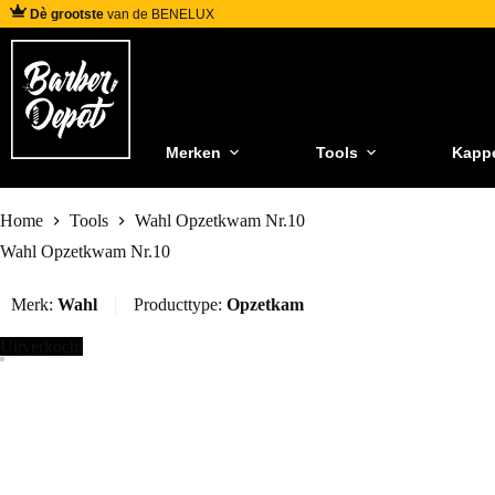
Dè grootste
van de BENELUX
Merken
Tools
Kapp
Home
Tools
Wahl Opzetkwam Nr.10
Wahl Opzetkwam Nr.10
Merk:
Wahl
Producttype:
Opzetkam
Uitverkocht