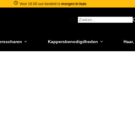
Voor 16:00 uur besteld is
morgen in huis
ersscharen
Kappersbenodigdheden
Haar,