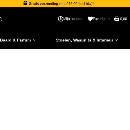
Gratis verzending
vanaf 75.00 (incl.btw)*
Mijn account
Favorieten
0,00
 Baard & Parfum
Stoelen, Wasunits & Interieur