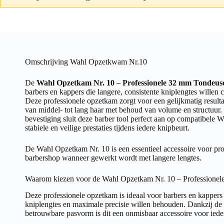
Omschrijving Wahl Opzetkwam Nr.10
De
Wahl Opzetkam Nr. 10 – Professionele 32 mm Tondeu
barbers en kappers die langere, consistente kniplengtes willen
Deze professionele opzetkam zorgt voor een gelijkmatig resultaa
van middel- tot lang haar met behoud van volume en structuur. 
bevestiging sluit deze barber tool perfect aan op compatibele 
stabiele en veilige prestaties tijdens iedere knipbeurt.
De Wahl Opzetkam Nr. 10 is een essentieel accessoire voor pro
barbershop wanneer gewerkt wordt met langere lengtes.
Waarom kiezen voor de Wahl Opzetkam Nr. 10 – Professione
Deze professionele opzetkam is ideaal voor barbers en kappers
kniplengtes en maximale precisie willen behouden. Dankzij de 
betrouwbare pasvorm is dit een onmisbaar accessoire voor iede