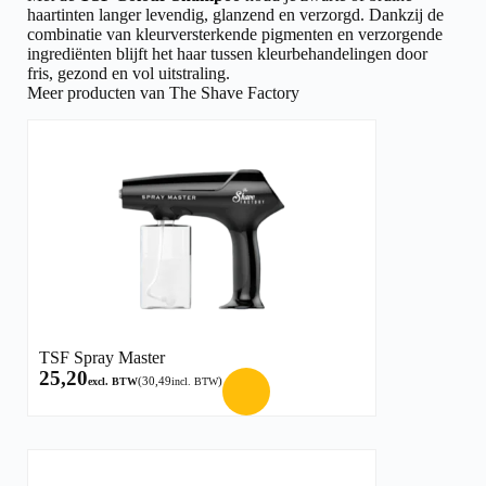
haartinten langer levendig, glanzend en verzorgd. Dankzij de
combinatie van kleurversterkende pigmenten en verzorgende
ingrediënten blijft het haar tussen kleurbehandelingen door
fris, gezond en vol uitstraling.
Meer producten van The Shave Factory
TSF Spray Master
25,20
(
30,49
)
excl. BTW
incl. BTW