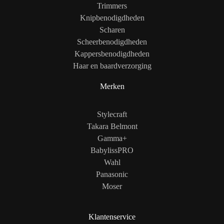
Trimmers
Knipbenodigdheden
Scharen
Scheerbenodigdheden
Kappersbenodigdheden
Haar en baardverzorging
Merken
Stylecraft
Takara Belmont
Gamma+
BabylissPRO
Wahl
Panasonic
Moser
Klantenservice