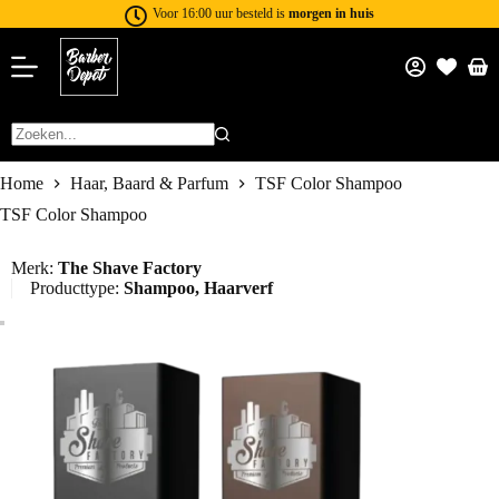
Voor 16:00 uur besteld is
morgen in huis
Home
Haar, Baard & Parfum
TSF Color Shampoo
TSF Color Shampoo
Merk:
The Shave Factory
Producttype:
Shampoo
,
Haarverf