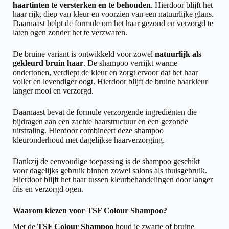
haartinten te versterken en te behouden
. Hierdoor blijft het
haar rijk, diep van kleur en voorzien van een natuurlijke glans.
Daarnaast helpt de formule om het haar gezond en verzorgd te
laten ogen zonder het te verzwaren.
De bruine variant is ontwikkeld voor zowel
natuurlijk als
gekleurd bruin haar
. De shampoo verrijkt warme
ondertonen, verdiept de kleur en zorgt ervoor dat het haar
voller en levendiger oogt. Hierdoor blijft de bruine haarkleur
langer mooi en verzorgd.
Daarnaast bevat de formule verzorgende ingrediënten die
bijdragen aan een zachte haarstructuur en een gezonde
uitstraling. Hierdoor combineert deze shampoo
kleuronderhoud met dagelijkse haarverzorging.
Dankzij de eenvoudige toepassing is de shampoo geschikt
voor dagelijks gebruik binnen zowel salons als thuisgebruik.
Hierdoor blijft het haar tussen kleurbehandelingen door langer
fris en verzorgd ogen.
Waarom kiezen voor TSF Colour Shampoo?
Met de
TSF Colour Shampoo
houd je zwarte of bruine