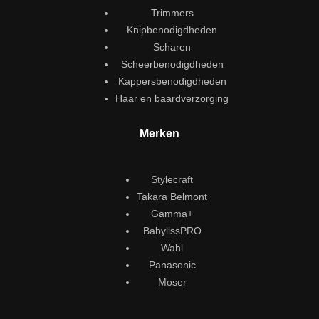
Trimmers
Knipbenodigdheden
Scharen
Scheerbenodigdheden
Kappersbenodigdheden
Haar en baardverzorging
Merken
Stylecraft
Takara Belmont
Gamma+
BabylissPRO
Wahl
Panasonic
Moser