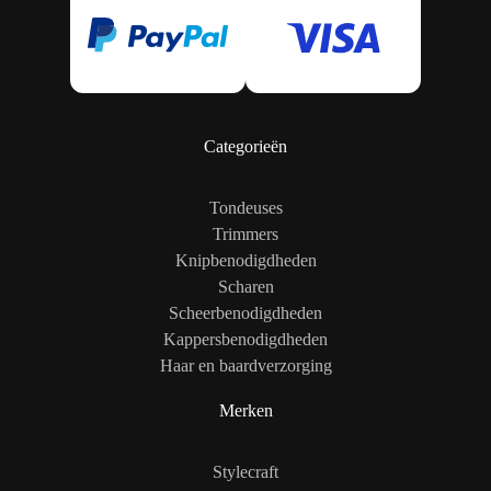
Categorieën
Tondeuses
Trimmers
Knipbenodigdheden
Scharen
Scheerbenodigdheden
Kappersbenodigdheden
Haar en baardverzorging
Merken
Stylecraft