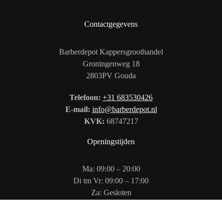
Contactgegevens
Barberdepot Kappersgroothandel
Groningenweg 18
2803PV Gouda
Telefoon:
+31 683530426
E-mail:
info@barberdepot.nl
KVK:
68747217
Openingstijden
Ma: 09:00 – 20:00
Di tm Vr: 09:00 – 17:00
Za: Gesloten
Zo: 12:00 – 17:00