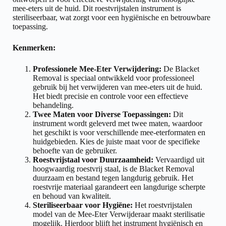
mee-eters uit de huid. Dit roestvrijstalen instrument is
steriliseerbaar, wat zorgt voor een hygiënische en betrouwbare
toepassing.
Kenmerken:
Professionele Mee-Eter Verwijdering:
De Blacket
Removal is speciaal ontwikkeld voor professioneel
gebruik bij het verwijderen van mee-eters uit de huid.
Het biedt precisie en controle voor een effectieve
behandeling.
Twee Maten voor Diverse Toepassingen:
Dit
instrument wordt geleverd met twee maten, waardoor
het geschikt is voor verschillende mee-eterformaten en
huidgebieden. Kies de juiste maat voor de specifieke
behoefte van de gebruiker.
Roestvrijstaal voor Duurzaamheid:
Vervaardigd uit
hoogwaardig roestvrij staal, is de Blacket Removal
duurzaam en bestand tegen langdurig gebruik. Het
roestvrije materiaal garandeert een langdurige scherpte
en behoud van kwaliteit.
Steriliseerbaar voor Hygiëne:
Het roestvrijstalen
model van de Mee-Eter Verwijderaar maakt sterilisatie
mogelijk. Hierdoor blijft het instrument hygiënisch en