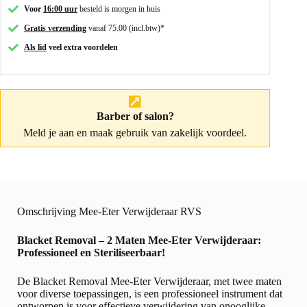
Voor
16:00 uur
besteld is morgen in huis
Gratis verzending
vanaf 75.00 (incl.btw)*
Als lid
veel extra voordelen
Barber of salon?
Meld je aan
en maak gebruik van zakelijk voordeel.
Omschrijving Mee-Eter Verwijderaar RVS
Blacket Removal – 2 Maten Mee-Eter Verwijderaar:
Professioneel en Steriliseerbaar!
De Blacket Removal Mee-Eter Verwijderaar, met twee maten
voor diverse toepassingen, is een professioneel instrument dat
ontworpen is voor effectieve verwijdering van onooglijke