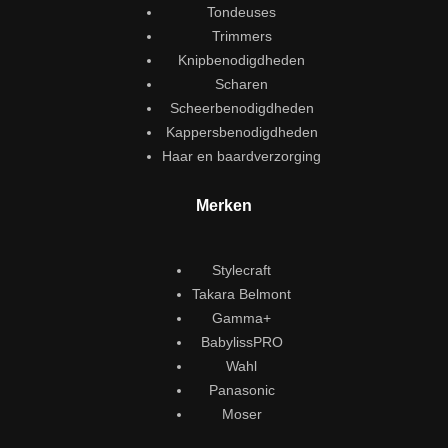
Tondeuses
Trimmers
Knipbenodigdheden
Scharen
Scheerbenodigdheden
Kappersbenodigdheden
Haar en baardverzorging
Merken
Stylecraft
Takara Belmont
Gamma+
BabylissPRO
Wahl
Panasonic
Moser