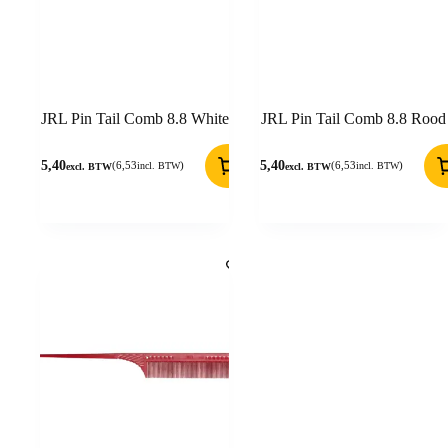
JRL Pin Tail Comb 8.8 White
JRL Pin Tail Comb 8.8 Rood
5,40
5,40
(
6,53
)
(
6,53
)
incl. BTW
incl. BTW
excl. BTW
excl. BTW