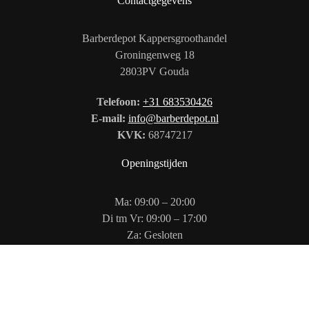
Contactgegevens
Barberdepot Kappersgroothandel
Groningenweg 18
2803PV Gouda
Telefoon:
+31 683530426
E-mail:
info@barberdepot.nl
KVK:
68747217
Openingstijden
Ma: 09:00 – 20:00
Di tm Vr: 09:00 – 17:00
Za: Gesloten
Zo: 12:00 – 17:00
Volg ons op