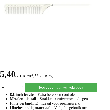
5,40
6,53
excl. BTW
(
incl. BTW
)
Toevoegen aan winkelwagen
8.8 inch lengte
– Extra bereik en controle
Metalen pin tail
– Strakke en zuivere scheidingen
Fijne vertanding
– Ideaal voor precisiewerk
Hittebestendig materiaal
– Veilig bij gebruik met