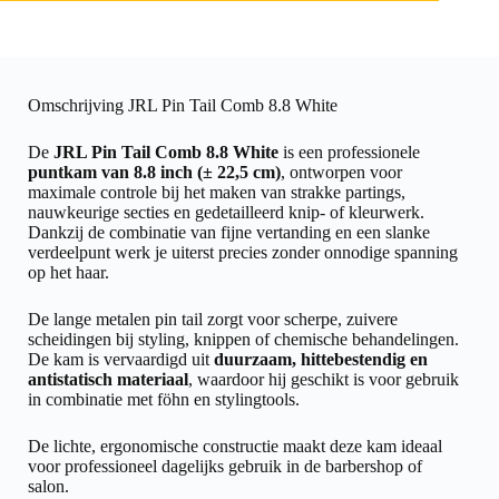
Omschrijving JRL Pin Tail Comb 8.8 White
De
JRL Pin Tail Comb 8.8 White
is een professionele
puntkam van 8.8 inch (± 22,5 cm)
, ontworpen voor
maximale controle bij het maken van strakke partings,
nauwkeurige secties en gedetailleerd knip- of kleurwerk.
Dankzij de combinatie van fijne vertanding en een slanke
verdeelpunt werk je uiterst precies zonder onnodige spanning
op het haar.
De lange metalen pin tail zorgt voor scherpe, zuivere
scheidingen bij styling, knippen of chemische behandelingen.
De kam is vervaardigd uit
duurzaam, hittebestendig en
antistatisch materiaal
, waardoor hij geschikt is voor gebruik
in combinatie met föhn en stylingtools.
De lichte, ergonomische constructie maakt deze kam ideaal
voor professioneel dagelijks gebruik in de barbershop of
salon.