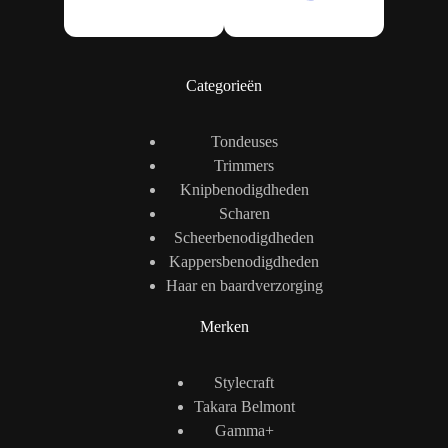
Categorieën
Tondeuses
Trimmers
Knipbenodigdheden
Scharen
Scheerbenodigdheden
Kappersbenodigdheden
Haar en baardverzorging
Merken
Stylecraft
Takara Belmont
Gamma+