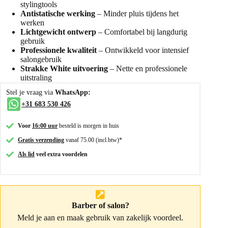
stylingtools
Antistatische werking
– Minder pluis tijdens het
werken
Lichtgewicht ontwerp
– Comfortabel bij langdurig
gebruik
Professionele kwaliteit
– Ontwikkeld voor intensief
salongebruik
Strakke White uitvoering
– Nette en professionele
uitstraling
Stel je vraag via
WhatsApp:
+31 683 530 426
Voor
16:00 uur
besteld is morgen in huis
Gratis verzending
vanaf 75.00 (incl.btw)*
Als lid
veel extra voordelen
Barber of salon?
Meld je aan
en maak gebruik van zakelijk voordeel.