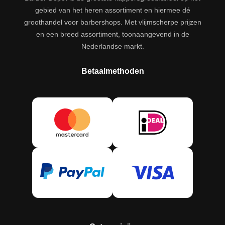
gebied van het heren assortiment en hiermee dé
groothandel voor barbershops. Met vlijmscherpe prijzen
en een breed assortiment, toonaangevend in de
Nederlandse markt.
Betaalmethoden